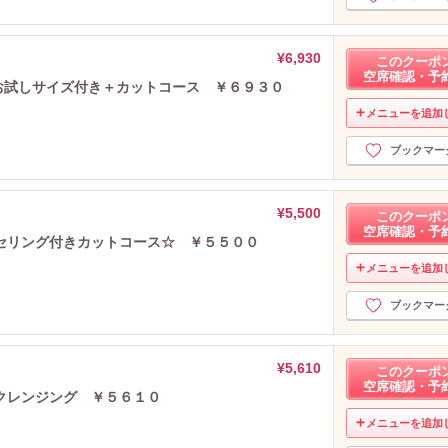
¥6,930
このクーポ
空席確認・予
お試しサイズ付き＋カットコース ￥６９３０
メニューを追加
ブックマー
¥5,500
このクーポ
空席確認・予
セリング付きカットコース☆ ￥５５００
メニューを追加
ブックマー
¥5,610
このクーポ
空席確認・予
クレンジング ￥５６１０
メニューを追加