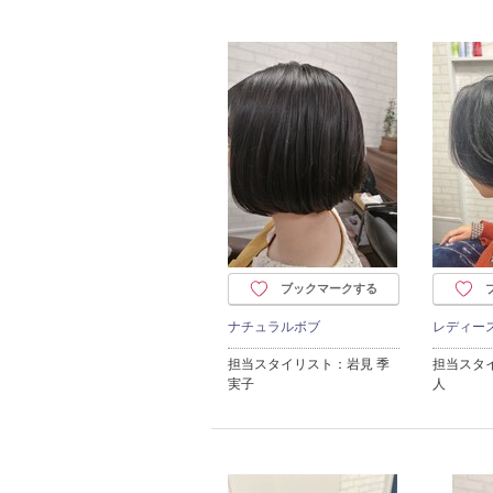
ブックマークする
ナチュラルボブ
レディー
担当スタイリスト：岩見 季
担当スタ
実子
人