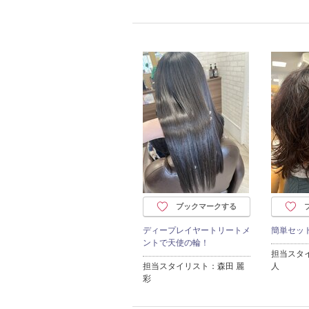
ブックマークする
ディープレイヤートリートメ
簡単セッ
ントで天使の輪！
担当スタ
担当スタイリスト：森田 麗
人
彩