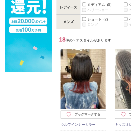
ミディアム
（5）
レディース
ベリーショート
ショート
（2）
メンズ
ロング
18
件のヘアスタイルがあります
ブックマークする
ウルフインナーカラー
キッズオ