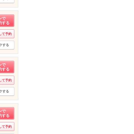
ンで
約する
して予約
クする
ンで
約する
して予約
クする
ンで
約する
して予約