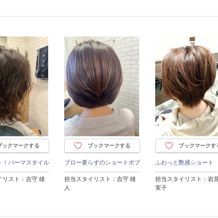
ブックマークする
ブックマークする
ブックマークす
ト！パーマスタイル
ブロー要らずのショートボブ
ふわっと艶感ショート
イリスト：吉守 雄
担当スタイリスト：吉守 雄
担当スタイリスト：岩見
人
実子