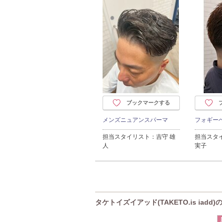
ブックマークする
メンズニュアンスパーマ
フォギー
担当スタイリスト：吉守 雄
担当スタ
人
実子
タケトイズイアッド(TAKETO.is iadd