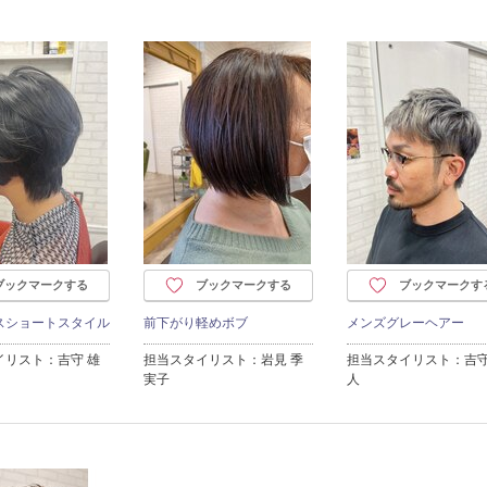
ブックマークする
ブックマークする
ブックマークす
スショートスタイル
前下がり軽めボブ
メンズグレーヘアー
イリスト：吉守 雄
担当スタイリスト：岩見 季
担当スタイリスト：吉守
実子
人