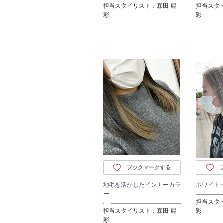
担当スタイリスト：森田 麗
担当スタ
彩
彩
ブックマークする
地毛を活かしたインナーカラ
ホワイト
ー
担当スタ
担当スタイリスト：森田 麗
彩
彩