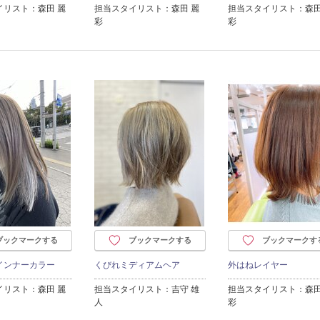
イリスト：森田 麗
担当スタイリスト：森田 麗
担当スタイリスト：森田
彩
彩
ブックマークする
ブックマークする
ブックマークす
インナーカラー
くびれミディアムヘア
外はねレイヤー
イリスト：森田 麗
担当スタイリスト：吉守 雄
担当スタイリスト：森田
人
彩