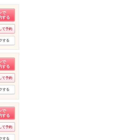
ンで
約する
して予約
クする
ンで
約する
して予約
クする
ンで
約する
して予約
クする