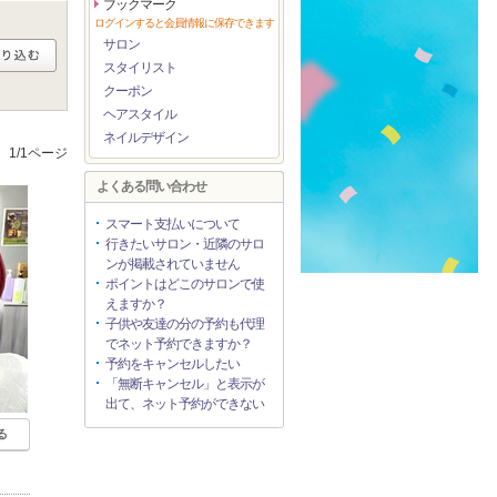
ブックマーク
ログインすると会員情報に保存できます
サロン
スタイリスト
クーポン
ヘアスタイル
ネイルデザイン
1/1ページ
よくある問い合わせ
スマート支払いについて
行きたいサロン・近隣のサロ
ンが掲載されていません
ポイントはどこのサロンで使
えますか？
子供や友達の分の予約も代理
でネット予約できますか？
予約をキャンセルしたい
「無断キャンセル」と表示が
出て、ネット予約ができない
る