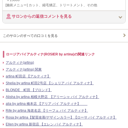
￥13800
[施術メニュー] カット、縮毛矯正、トリートメント、その他
サロンからの返信コメントを見る
このサロンのすべての口コミを見る
ロージアバイアルティナ(ROSIER by artina)の関連リンク
アルティナ(artina)
アルティナ(artina) 関東
artina 町田店 【アルティナ】
Shelia by artina 町田2号店 【シェリア バイ アルティナ】
BLONDE 町田 【ブロンド】
Alisha by artina 相模大野店 【アリーシャ バイ アルティナ】
alia by artina 橋本店 【アリア バイ アルティナ】
Rife by artina 海老名店 【リーフェ バイ アルティナ】
Rosa by artina【髪質改善/デザインカラー】【ローサ バイ アルティナ】
Ellen by artina 新宿店 【エレン バイ アルティナ】