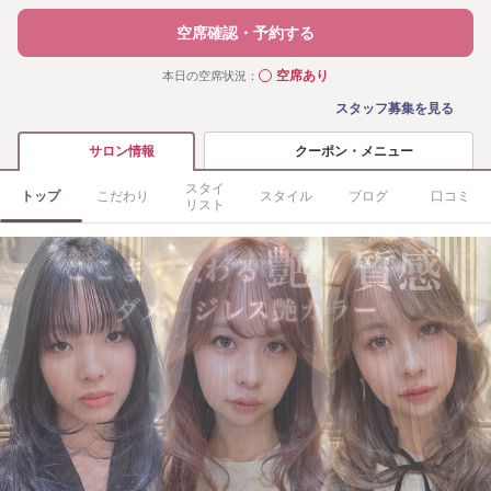
空席確認・予約する
空席あり
本日の空席状況：
◯
スタッフ募集を見る
クーポン・メニュー
サロン情報
スタイ
トップ
こだわり
スタイル
ブログ
口コミ
リスト