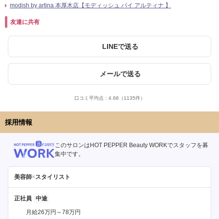
modish by artina 本厚木店【モディッシュ バイ アルティナ 】
友達に共有
LINEで送る
メールで送る
口コミ平均点：
4.68
（1135件）
採用情報
このサロンはHOT PEPPER Beauty WORKでスタッフを募
集中です。
美容師
×
スタイリスト
正社員
月給26万円～78万円