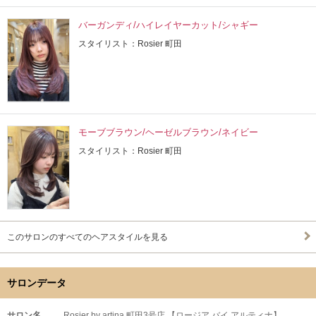
バーガンディ/ハイレイヤーカット/シャギー
スタイリスト：Rosier 町田
モーブブラウン/ヘーゼルブラウン/ネイビー
スタイリスト：Rosier 町田
このサロンのすべてのヘアスタイルを見る
サロンデータ
サロン名
Rosier by artina 町田3号店 【ロージア バイ アルティナ】