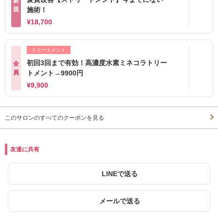
新
規
施術！
¥18,700
トリートメント
初回3回まで有効！高濃度水素ミネコラトリー
全
員
トメント→9900円
¥9,900
このサロンのすべてのクーポンを見る
友達に共有
LINEで送る
メールで送る