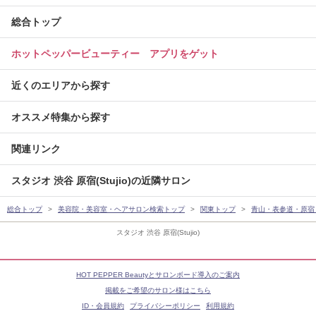
総合トップ
ホットペッパービューティー アプリをゲット
近くのエリアから探す
オススメ特集から探す
関連リンク
スタジオ 渋谷 原宿(Stujio)の近隣サロン
総合トップ
美容院・美容室・ヘアサロン検索トップ
関東トップ
青山・表参道・原宿
スタジオ 渋谷 原宿(Stujio)
HOT PEPPER Beautyとサロンボード導入のご案内
掲載をご希望のサロン様はこちら
ID・会員規約
プライバシーポリシー
利用規約