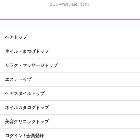
口コミ平均点：
4.93
（32件）
ヘアトップ
ネイル・まつげトップ
リラク・マッサージトップ
エステトップ
ヘアスタイルトップ
ネイルカタログトップ
美容クリニックトップ
ログイン / 会員登録