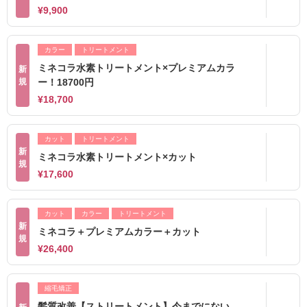
¥9,900
カラー
トリートメント
ミネコラ水素トリートメント×プレミアムカラ
新
規
ー！18700円
¥18,700
カット
トリートメント
新
ミネコラ水素トリートメント×カット
規
¥17,600
カット
カラー
トリートメント
新
ミネコラ＋プレミアムカラー＋カット
規
¥26,400
縮毛矯正
髪質改善【ストリートメント】今までにない