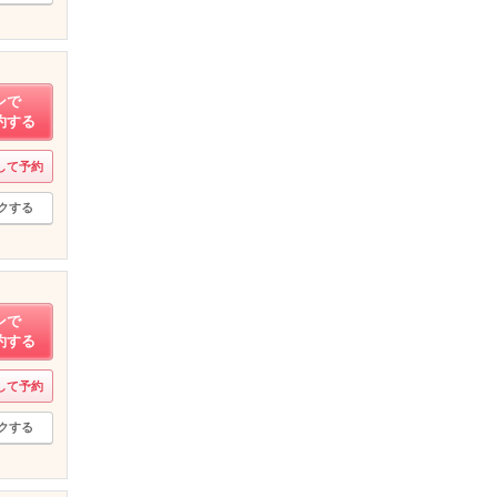
ンで
約する
して予約
クする
ンで
約する
して予約
クする