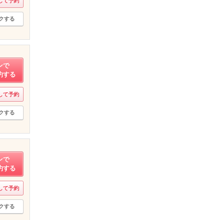
して予約
クする
ンで
約する
して予約
クする
ンで
約する
して予約
クする