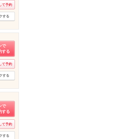
して予約
クする
ンで
約する
して予約
クする
ンで
約する
して予約
クする