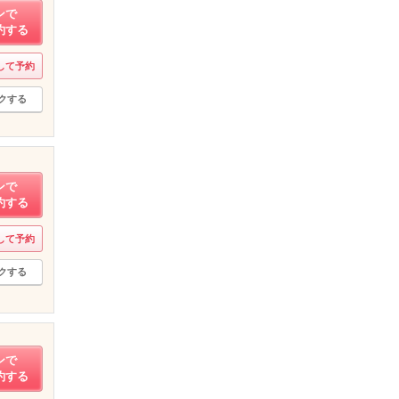
ンで
約する
して予約
クする
ンで
約する
して予約
クする
ンで
約する