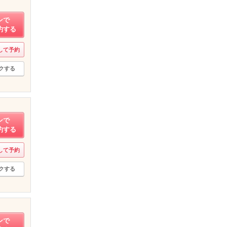
ンで
約する
して予約
クする
ンで
約する
して予約
クする
ンで