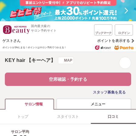
国内最大級の
サロン予約サイト
ブックマーク
ログイン
ゲストさん
ポイントを表示する
ポイントが1%たまる！
ポイントはサロン予約でつかえる！
KEY hair 【キーヘア】
MAP
空席確認・予約する
スタッフ募集を見る
メニュー
サロン情報
トップ
スタイリスト
口コミ
サロン平均