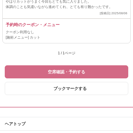
やはりカットがうまく今回もとても気に入りました。
体調のことも気遣いながら進めてくれ、とても有り難かったです。
[投稿日] 2025/08/06
予約時のクーポン・メニュー
クーポン利用なし
[施術メニュー] カット
1 / 1ページ
空席確認・予約する
ブックマークする
ヘアトップ