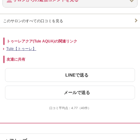
このサロンのすべての口コミを見る
トゥーレアクア(Tule AQUA)の関連リンク
Tule【トゥーレ】
友達に共有
LINEで送る
メールで送る
口コミ平均点：
4.77
（40件）