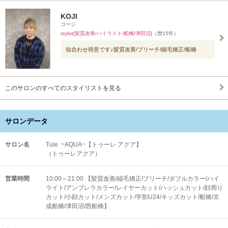
KOJI
コージ
stylist[髪質改善/ハイライト/船橋/津田沼]
（歴15年）
似合わせ得意です♪髪質改善/ブリーチ/縮毛矯正/船橋
このサロンのすべてのスタイリストを見る
サロンデータ
サロン名
Tule ~AQUA~【トゥーレ アクア】
（トゥーレアクア）
営業時間
10:00～21:00 【髪質改善/縮毛矯正/ブリーチ/ダブルカラー/ハイ
ライト/アンブレラカラー/レイヤーカット/ハッシュカット/顔周り
カット/小顔カット/メンズカット/学割U24/キッズカット/船橋/京
成船橋/津田沼/西船橋】