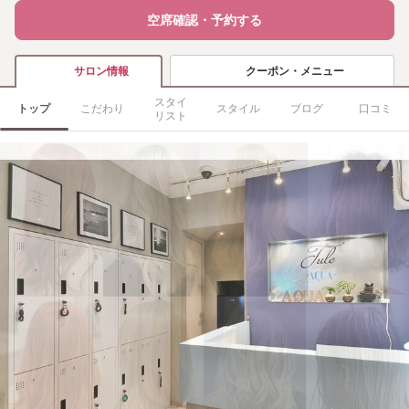
空席確認・予約する
クーポン・メニュー
サロン情報
スタイ
トップ
こだわり
スタイル
ブログ
口コミ
リスト