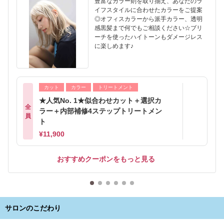
豊富なカラー剤を取り揃え、あなたのラ
イフスタイルに合わせたカラーをご提案
◎オフィスカラーから派手カラー、透明
感黒髪まで何でもご相談ください☆ブリ
ーチを使ったハイトーンもダメージレス
に楽しめます♪
カット
カラー
トリートメント
★人気No. 1★似合わせカット＋選択カ
全
ラー＋内部補修4ステップトリートメン
員
ト
¥11,900
おすすめクーポンをもっと見る
サロンのこだわり