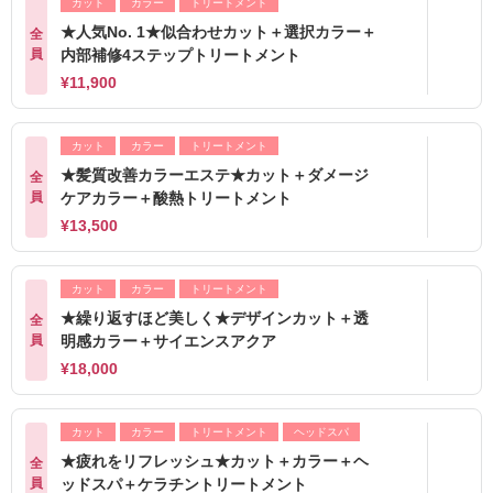
カット
カラー
トリートメント
★人気No. 1★似合わせカット＋選択カラー＋
全
員
内部補修4ステップトリートメント
¥11,900
カット
カラー
トリートメント
★髪質改善カラーエステ★カット＋ダメージ
全
員
ケアカラー＋酸熱トリートメント
¥13,500
カット
カラー
トリートメント
★繰り返すほど美しく★デザインカット＋透
全
員
明感カラー＋サイエンスアクア
¥18,000
カット
カラー
トリートメント
ヘッドスパ
★疲れをリフレッシュ★カット＋カラー＋ヘ
全
員
ッドスパ＋ケラチントリートメント