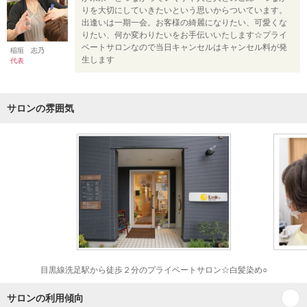
りを大切にしていきたいという思いからついています。
出逢いは一期一会。お客様の綺麗になりたい、可愛くな
りたい、何か変わりたいをお手伝いいたします☆プライ
ベートサロンなので当日キャンセルはキャンセル料が発
稲垣 志乃
生します
代表
サロンの雰囲気
目黒線洗足駅から徒歩２分のプライベートサロン☆白髪染め○
サロンの利用傾向