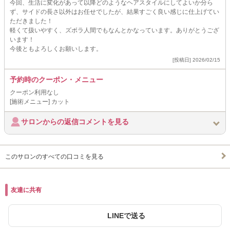
今回、生活に変化があって以降どのようなヘアスタイルにしてよいか分ら
ず、サイドの長さ以外はお任せでしたが、結果すごく良い感じに仕上げてい
ただきました！
軽くて扱いやすく、ズボラ人間でもなんとかなっています。ありがとうござ
います！
今後ともよろしくお願いします。
[投稿日] 2026/02/15
予約時のクーポン・メニュー
クーポン利用なし
[施術メニュー] カット
サロンからの返信コメントを見る
このサロンのすべての口コミを見る
友達に共有
LINEで送る