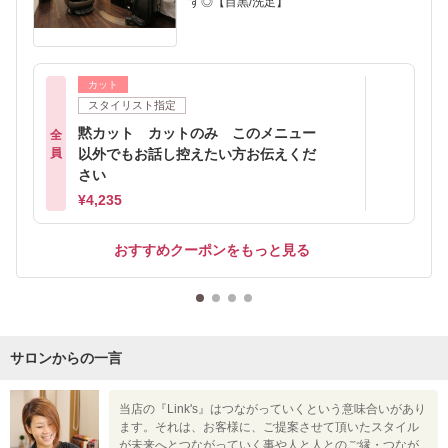
す◎【目黒/洗足】
カット
スタイリスト指定
黙カット カットのみ このメニュー
全
員
以外でもお話し控えたい方お伝えくだ
さい
¥4,235
おすすめクーポンをもっと見る
サロンからの一言
当店の『Link's』はつながっていくという意味合いがあり
ます。それは、お客様に、ご提案させて頂いたスタイル
が未来へとつながっていく事や人と人とのご縁・つなが