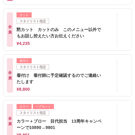
カット
スタイリスト指定
全
黙カット カットのみ このメニュー以外で
員
もお話し控えたい方お伝えください
¥4,235
着付け
スタイリスト指定
全
着付け 着付師に予定確認するのでご連絡い
員
たします
¥8,800
カラー
ヘアセット
スタイリスト指定
全
カラー＋ブロー 目代担当 13周年キャンペ
員
ーンで10890→9801