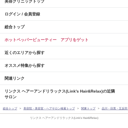
美容クリニックトップ
ログイン / 会員登録
総合トップ
ホットペッパービューティー アプリをゲット
近くのエリアから探す
オススメ特集から探す
関連リンク
リンクス ヘアーアンドリラックス(Link's Hair&Relax)の近隣
サロン
総合トップ
美容院・美容室・ヘアサロン検索トップ
関東トップ
品川・目黒・五反田
リンクス ヘアーアンドリラックス(Link's Hair&Relax)