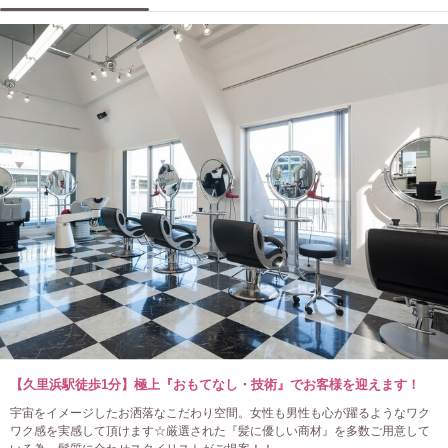
【久里浜駅徒歩1分】極上『おもてなし・技術』でお客様を迎えます！
宇宙をイメージしたお洒落なこだわり空間。女性も男性も心が躍るようなワク
ワク感を実感して頂けます☆厳選された『髪に優しい商材』を多数ご用意して