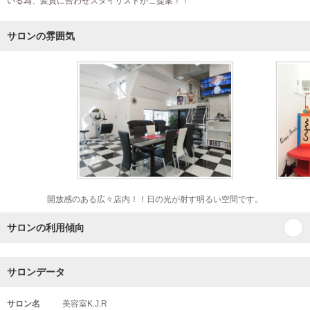
いる為、髪質に合わせスタイリストがご提案！！
サロンの雰囲気
開放感のある広々店内！！日の光が射す明るい空間です。
サロンの利用傾向
サロンデータ
サロン名
美容室K.J.R