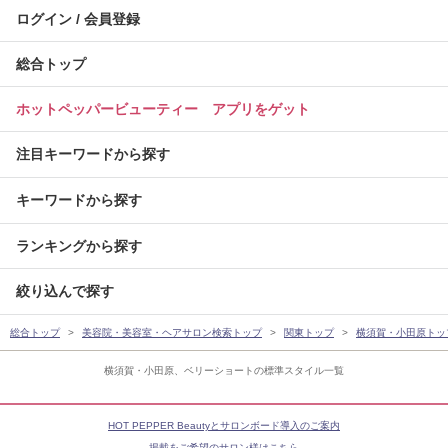
ログイン / 会員登録
総合トップ
ホットペッパービューティー アプリをゲット
注目キーワードから探す
キーワードから探す
ランキングから探す
絞り込んで探す
総合トップ
美容院・美容室・ヘアサロン検索トップ
関東トップ
横須賀・小田原トッ
横須賀・小田原、ベリーショートの標準スタイル一覧
HOT PEPPER Beautyとサロンボード導入のご案内
掲載をご希望のサロン様はこちら