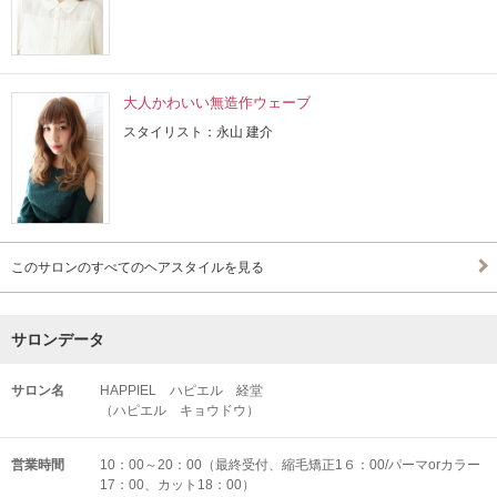
大人かわいい無造作ウェーブ
スタイリスト：永山 建介
このサロンのすべてのヘアスタイルを見る
サロンデータ
サロン名
HAPPIEL ハピエル 経堂
（ハピエル キョウドウ）
営業時間
10：00～20：00（最終受付、縮毛矯正1６：00/パーマorカラー
17：00、カット18：00）