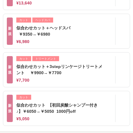
¥13,640
カット
ヘッドスパ
似合わせカット＋ヘッドスパ
新
規
￥9350→￥6980
¥6,980
カット
トリートメント
似合わせカット＋3stepリンケージトリートメ
新
規
ント ￥9900→￥7700
¥7,700
カット
似合わせカット 【初回炭酸シャンプー付き
新
規
♪】￥6050→￥5050 1000円off
¥5,050