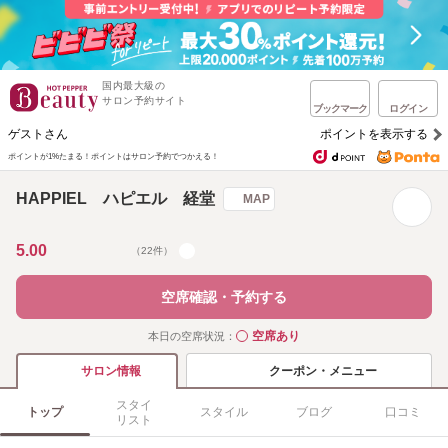
国内最大級の
サロン予約サイト
ブックマーク
ログイン
ゲストさん
ポイントを表示する
ポイントが1%たまる！
ポイントはサロン予約でつかえる！
HAPPIEL ハピエル 経堂
MAP
5.00
（22件）
空席確認・予約する
空席あり
本日の空席状況：
◯
クーポン・メニュー
サロン情報
スタイ
トップ
スタイル
ブログ
口コミ
リスト