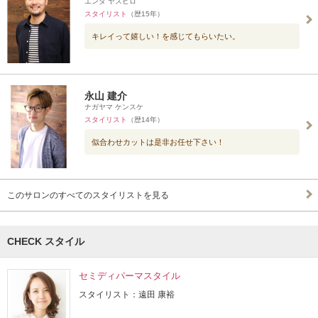
エンダ ヤスヒロ
スタイリスト
（歴15年）
キレイって嬉しい！を感じてもらいたい。
永山 建介
ナガヤマ ケンスケ
スタイリスト
（歴14年）
似合わせカットは是非お任せ下さい！
このサロンのすべてのスタイリストを見る
CHECK スタイル
セミディパーマスタイル
スタイリスト：遠田 康裕