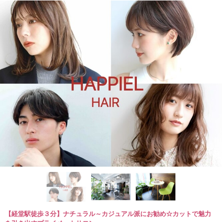
【経堂駅徒歩３分】ナチュラル～カジュアル派にお勧め☆カットで魅力