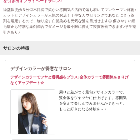
を引き出すプライベートサロン♪
経堂駅徒歩３分◎木目調で柔かい雰囲気の店内で落ち着いてマンツーマン施術♪
カットとデザインカラーが人気のお店！丁寧なカウセリングであなたに合う薬
剤を選定するので、繰り返す白髪染めも元気な髪を目指せます◎ 傷みやすい縮
毛矯正も特別な薬剤調合でダメージを最小限に抑えて髪質改善できます♪学生割
引きあり♪
サロンの特徴
デザインカラーが得意なサロン
デザインカラーでツヤと透明感をプラス♪全体カラーで雰囲気をさりげ
なくアップデート☆
周りと差がつく最旬デザインカラーで、
髪全体をツヤツヤに仕上げます。雰囲気
を変えて楽しんでみませんか？きっと、
もっと好きになる体験を～♪