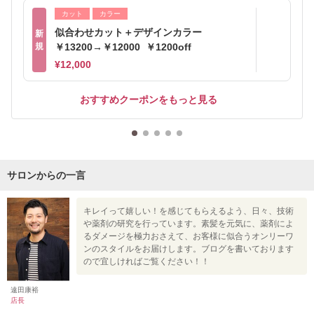
カット
カラー
似合わせカット＋デザインカラー
新
規
￥13200→￥12000 ￥1200off
¥12,000
おすすめクーポンをもっと見る
サロンからの一言
キレイって嬉しい！を感じてもらえるよう、日々、技術
や薬剤の研究を行っています。素髪を元気に、薬剤によ
るダメージを極力おさえて、お客様に似合うオンリーワ
ンのスタイルをお届けします。ブログを書いております
ので宜しければご覧ください！！
遠田康裕
店長