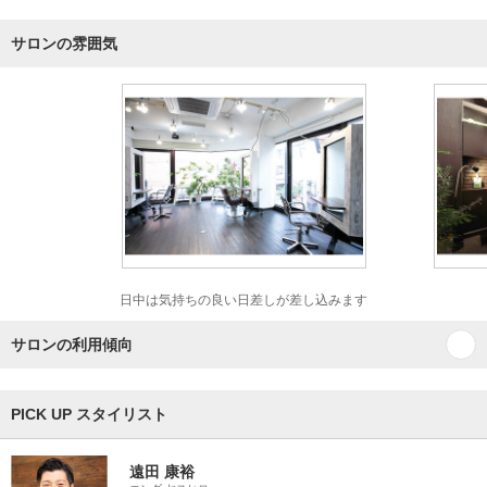
サロンの雰囲気
日中は気持ちの良い日差しが差し込みます
サロンの利用傾向
PICK UP スタイリスト
遠田 康裕