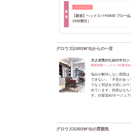
ヘッドスパ
新
【新規】ヘッドスパ￥6600 ブロー
規
1000割引）
グロウズ(GROW’S)からの一言
大人女性のためのサロン 
髪質改善/ヘッドスパ/白髪染め
悩みが解決しない原因は
できない」「不安があっ
でなく対話を大切にカウ
めています。技術はもち
す。白髪染め/オージュア/髪
グロウズ(GROW’S)の雰囲気