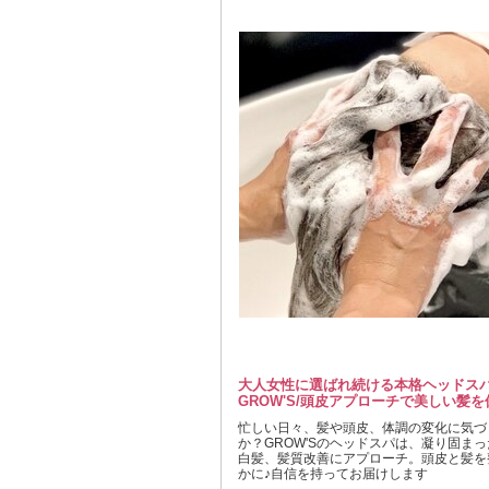
大人女性に選ばれ続ける本格ヘッドス
GROW'S/頭皮アプローチで美しい髪
忙しい日々、髪や頭皮、体調の変化に気づ
か？GROW'Sのヘッドスパは、凝り固ま
白髪、髪質改善にアプローチ。頭皮と髪を
かに♪自信を持ってお届けします