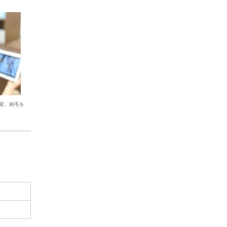
髪、細毛を