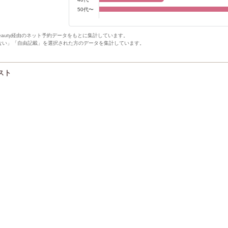
50代〜
Beauty経由のネット予約データをもとに集計しています。
ない」「自由記載」を選択された方のデータを集計しています。
リスト