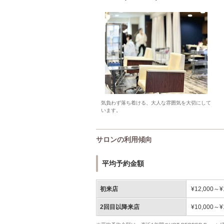
気負わず落ち着ける、大人な雰囲気を大切にして
います。
サロンの利用傾向
平均予約金額
初来店
¥12,000～¥
2回目以降来店
¥10,000～¥