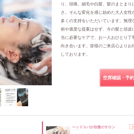
り、頭痛。細毛や白髪、髪のまとまり
さ。そんな変化を感じ始めた大人女性
多くの支持をいただいています。無理
術や過度な提案はせず、今の髪と頭皮
当に必要なケアで、お一人おひとり丁
向き合います。皆様のご来店心よりお
しております。
空席確認・予
ヘッドスパが自慢のサロン