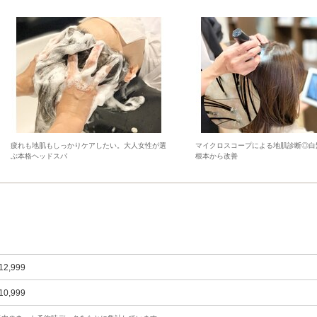
疲れも地肌もしっかりケアしたい。大人女性が選
マイクロスコープによる地肌診断◎白
ぶ本格ヘッドスパ
根本から改善
12,999
10,999