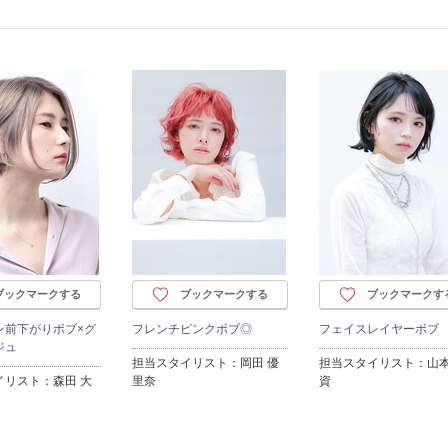
ブックマークする
ブックマークする
ブックマークす
ン前下がりボブ×グ
フレンチピンクボブ◎
フェイスレイヤーボブ
ジュ
担当スタイリスト：岡田 優
担当スタイリスト：山本
イリスト：森田 大
里奈
資