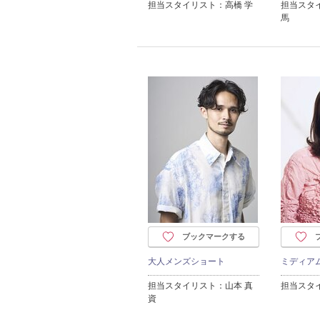
担当スタイリスト：高橋 学
担当スタ
馬
ブックマークする
大人メンズショート
ミディア
担当スタイリスト：山本 真
担当スタ
資