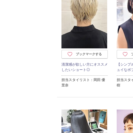
ブックマークする
清潔感が欲しい方にオススメ
【シンプ
したいショート◎
ュイなボ
担当スタイリスト：岡田 優
担当スタ
里奈
樹