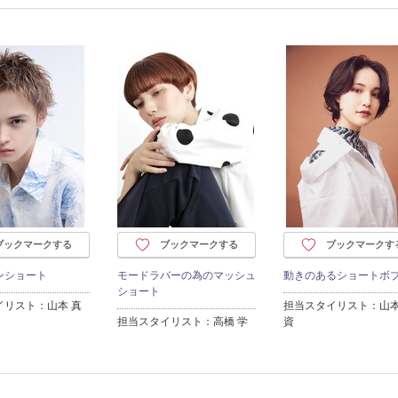
ブックマークする
ブックマークする
ブックマークす
ンショート
モードラバーの為のマッシュ
動きのあるショートボ
ショート
イリスト：山本 真
担当スタイリスト：山本
担当スタイリスト：高橋 学
資