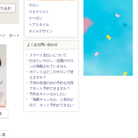
サロン
スタイリスト
クーポン
ヘアスタイル
ネイルデザイン
ページ
次へ
よくある問い合わせ
スマート支払いについて
行きたいサロン・近隣のサロ
ンが掲載されていません
ポイントはどこのサロンで使
えますか？
子供や友達の分の予約も代理
でネット予約できますか？
予約をキャンセルしたい
「無断キャンセル」と表示が
出て、ネット予約ができない
る
 真