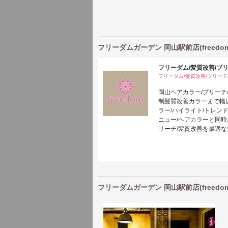
フリーダムガーデン 岡山駅前店(freedom
フリーダム/髪質改善/ブ
フリーダム/髪質改善/ブリーチ
岡山ヘアカラー/ブリーチ
制髪質改善カラーまで幅
ラー/ハイライト/トレン
ニュー/ヘアカラーと同
リーチ/髪質改善を最適
フリーダムガーデン 岡山駅前店(freedom