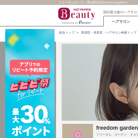
フリーダムガーデン 岡山駅前店(freedom garden)
国内最大級のヘアサロ
ヘアサロン
総合トップ
>
美容院・美容室・ヘアサロン検索トップ
freedom ga
フリーダム ガーデン オカ