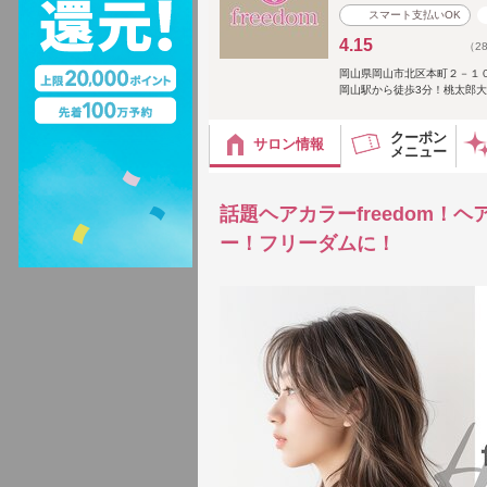
スマート支払いOK
4.15
（2
岡山県岡山市北区本町２－１
岡山駅から徒歩3分！桃太郎
クーポン
サロン情報
メニュー
話題ヘアカラーfreedom！
ー！フリーダムに！