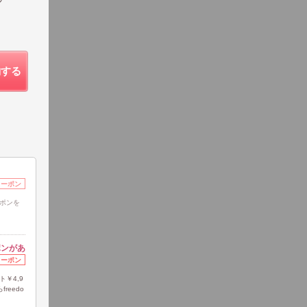
約する
クーポン
ポンを
ポンがあ
クーポン
￥4,9
reedo