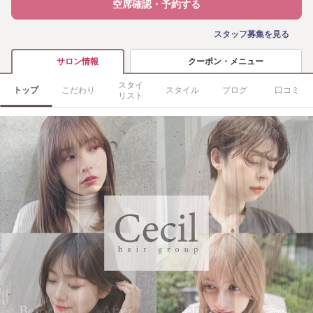
空席確認・予約する
スタッフ募集を見る
クーポン・メニュー
サロン情報
スタイ
トップ
こだわり
スタイル
ブログ
口コミ
リスト