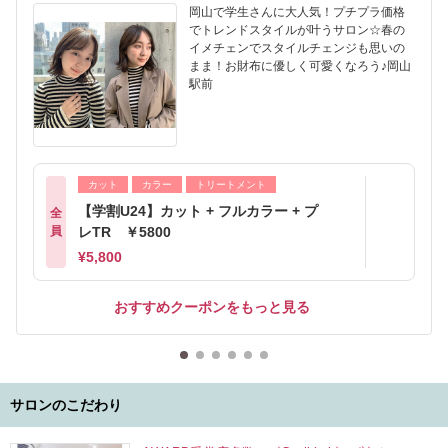
岡山で学生さんに大人気！プチプラ価格
でトレンドスタイルが叶うサロン☆春の
イメチェンでスタイルチェンジも思いの
まま！お財布に優しく可愛くなろう♪岡山
駅前
カット
カラー
トリートメント
【学割U24】カット + フルカラー + プ
全
員
レTR ￥5800
¥5,800
おすすめクーポンをもっと見る
サロンのこだわり