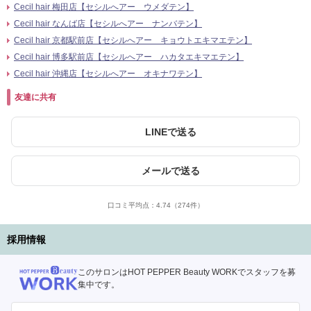
Cecil hair 梅田店【セシルへアー ウメダテン】
Cecil hair なんば店【セシルへアー ナンバテン】
Cecil hair 京都駅前店【セシルへアー キョウトエキマエテン】
Cecil hair 博多駅前店【セシルへアー ハカタエキマエテン】
Cecil hair 沖縄店【セシルへアー オキナワテン】
友達に共有
LINEで送る
メールで送る
口コミ平均点：
4.74
（274件）
採用情報
このサロンはHOT PEPPER Beauty WORKでスタッフを募
集中です。