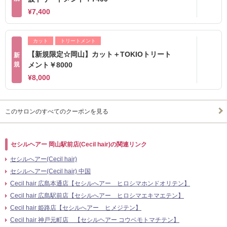
¥7,400
カット
トリートメント
【新規限定☆岡山】カット＋TOKIOトリート
新
規
メント￥8000
¥8,000
このサロンのすべてのクーポンを見る
セシルヘアー 岡山駅前店(Cecil hair)の関連リンク
セシルへアー(Cecil hair)
セシルへアー(Cecil hair) 中国
Cecil hair 広島本通店【セシルへアー ヒロシマホンドオリテン】
Cecil hair 広島駅前店【セシルへアー ヒロシマエキマエテン】
Cecil hair 姫路店【セシルへアー ヒメジテン】
Cecil hair 神戸元町店 【セシルヘアー コウベモトマチテン】