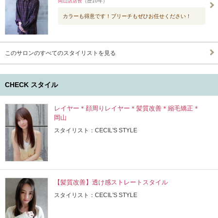
岡山店店長
（歴10年）
カラーも得意です！ブリーチもぜひお任せください！
このサロンのすべてのスタイリストを見る
CHECK スタイル
レイヤー＊顔周りレイヤー＊髪質改善＊縮毛矯正＊
岡山
スタイリスト：CECIL'S STYLE
【髪質改善】透け感ストレートスタイル
スタイリスト：CECIL'S STYLE