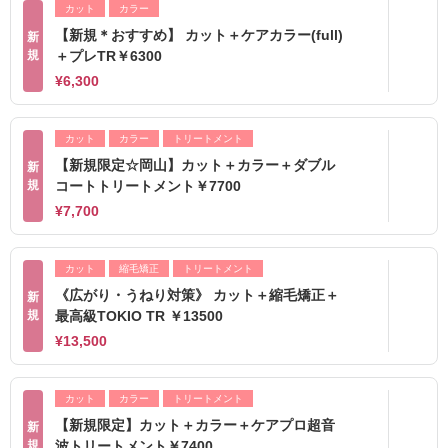
カット
カラー
【新規＊おすすめ】 カット＋ケアカラー(full)
新
規
＋プレTR￥6300
¥6,300
カット
カラー
トリートメント
【新規限定☆岡山】カット＋カラー＋ダブル
新
規
コートトリートメント￥7700
¥7,700
カット
縮毛矯正
トリートメント
《広がり・うねり対策》 カット＋縮毛矯正＋
新
規
最高級TOKIO TR ￥13500
¥13,500
カット
カラー
トリートメント
【新規限定】カット＋カラー＋ケアプロ超音
新
規
波トリートメント￥7400