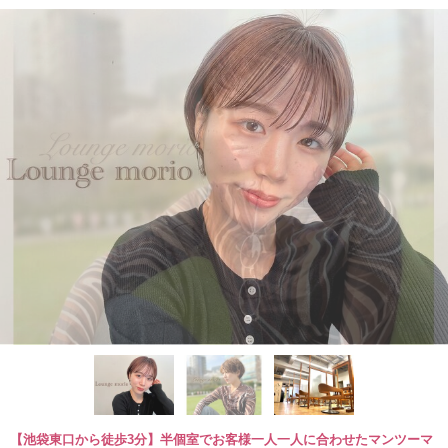
【池袋東口から徒歩3分】半個室でお客様一人一人に合わせたマンツーマ