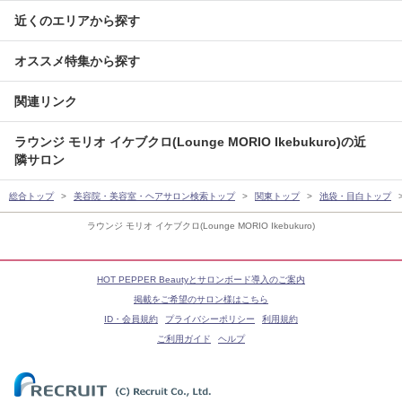
近くのエリアから探す
オススメ特集から探す
関連リンク
ラウンジ モリオ イケブクロ(Lounge MORIO Ikebukuro)の近
隣サロン
総合トップ
美容院・美容室・ヘアサロン検索トップ
関東トップ
池袋・目白トップ
ラウンジ モリオ イケブクロ(Lounge MORIO Ikebukuro)
HOT PEPPER Beautyとサロンボード導入のご案内
掲載をご希望のサロン様はこちら
ID・会員規約
プライバシーポリシー
利用規約
ご利用ガイド
ヘルプ