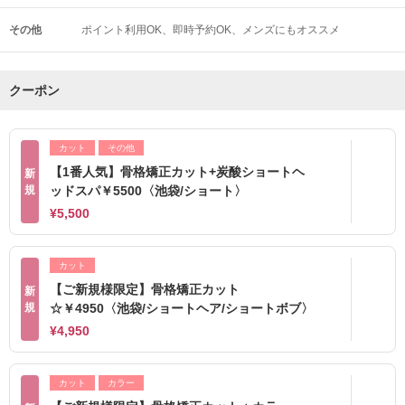
その他
ポイント利用OK
即時予約OK
メンズにもオススメ
クーポン
カット
その他
【1番人気】骨格矯正カット+炭酸ショートヘ
新
規
ッドスパ￥5500〈池袋/ショート〉
¥5,500
カット
【ご新規様限定】骨格矯正カット
新
規
☆￥4950〈池袋/ショートヘア/ショートボブ〉
¥4,950
カット
カラー