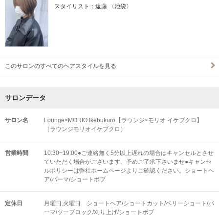
スタイリスト：遠藤 〈池袋〉
このサロンのすべてのヘアスタイルを見る
サロンデータ
サロン名
Lounge×MORIO Ikebukuro【ラウンジ×モリオ イケブクロ】
（ラウンジモリオイケブクロ）
営業時間
10:30~19:00●ご連絡無く5分以上遅れの場合はキャンセルとさせ
ていただく場合がございます、予めご了承下さいませ●キャンセ
ルポリシーは弊社ホームページよりご確認ください。ショートヘ
ア/パーマ/ショートボブ
定休日
月曜日,火曜日 ショートヘア/ショートカット/ベリーショート/パ
ーマ/ツーブロック/刈り上げ/ショートボブ