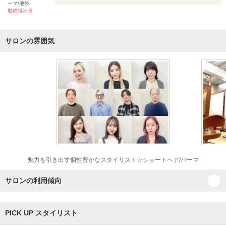
ーマ/池袋
取締役社長
サロンの雰囲気
魅力を引き出す個性豊かなスタイリスト☆ショートヘア/パーマ
サロンの利用傾向
PICK UP スタイリスト