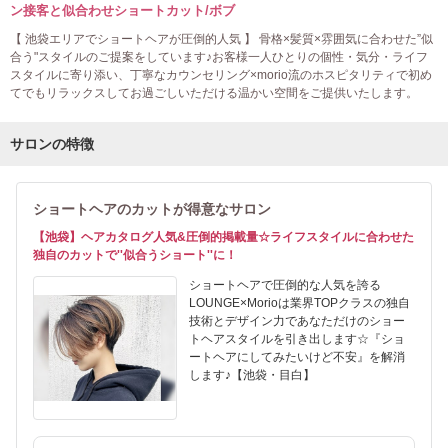
ン接客と似合わせショートカット/ボブ
【 池袋エリアでショートヘアが圧倒的人気 】 骨格×髪質×雰囲気に合わせた”似
合う"スタイルのご提案をしています♪お客様一人ひとりの個性・気分・ライフ
スタイルに寄り添い、丁寧なカウンセリング×morio流のホスピタリティで初め
てでもリラックスしてお過ごしいただける温かい空間をご提供いたします。
サロンの特徴
ショートヘアのカットが得意なサロン
【池袋】ヘアカタログ人気&圧倒的掲載量☆ライフスタイルに合わせた
独自のカットで''似合うショート''に！
ショートヘアで圧倒的な人気を誇る
LOUNGE×Morioは業界TOPクラスの独自
技術とデザイン力であなただけのショー
トヘアスタイルを引き出します☆『ショ
ートヘアにしてみたいけど不安』を解消
します♪【池袋・目白】