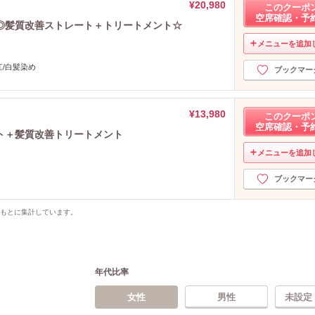
¥20,980
このクーポ
空席確認・予
◎髪質改善ストレート＋トリートメント☆
メニューを追加
江/白髪染め
ブックマー
¥13,980
このクーポ
空席確認・予
ト＋髪質改善トリートメント
メニューを追加
ブックマー
をもとに集計しています。
年代比率
女性
男性
未設定