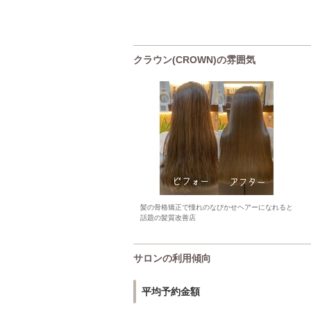
クラウン(CROWN)の雰囲気
髪の骨格矯正で憧れのなびかせヘアーになれると
話題の髪質改善店
サロンの利用傾向
平均予約金額