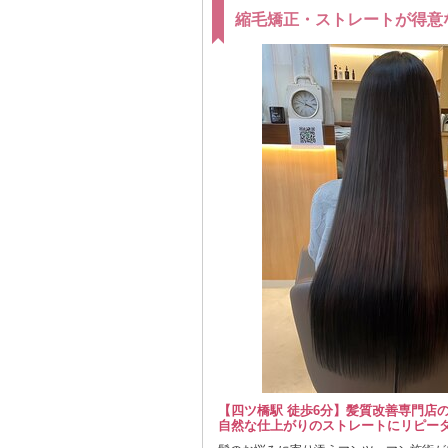
縮毛矯正・ストレートが得意
【四ツ橋駅 徒歩6分】髪質改善専門店
自然な仕上がりのストレートにリピータ