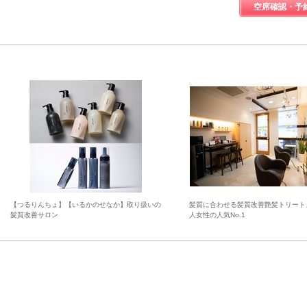
空席確認・予
【つるりんちょ】【いるかのせなか】取り扱いの
髪質に合わせる髪質改善艶髪トリート
髪質改善サロン
人女性の人気No.1