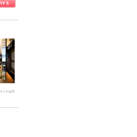
約する
メントは大