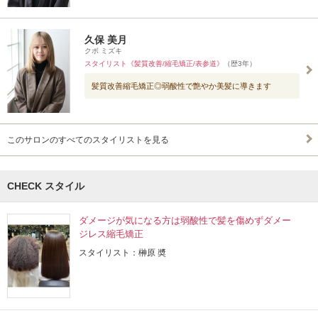
久保 美月
クボ ミズキ
スタイリスト《髪質改善/縮毛矯正/表参道》
（歴3年）
髪質改善縮毛矯正◎弱酸性で艶やか美髪に導きます
このサロンのすべてのスタイリストを見る
CHECK スタイル
ダメージが気になる方は弱酸性で髪を傷めずダメー
ジレス縮毛矯正
スタイリスト：榊原 奬