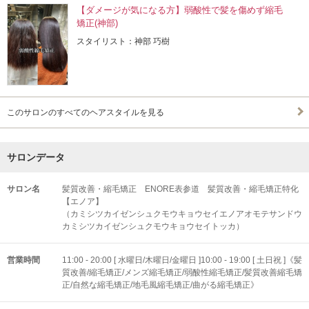
【ダメージが気になる方】弱酸性で髪を傷めず縮毛
矯正(神部)
スタイリスト：神部 巧樹
このサロンのすべてのヘアスタイルを見る
サロンデータ
サロン名
髪質改善・縮毛矯正 ENORE表参道 髪質改善・縮毛矯正特化
【エノア】
（カミシツカイゼンシュクモウキョウセイエノアオモテサンドウ
カミシツカイゼンシュクモウキョウセイトッカ）
営業時間
11:00 - 20:00 [ 水曜日/木曜日/金曜日 ]10:00 - 19:00 [ 土日祝 ]《髪
質改善/縮毛矯正/メンズ縮毛矯正/弱酸性縮毛矯正/髪質改善縮毛矯
正/自然な縮毛矯正/地毛風縮毛矯正/曲がる縮毛矯正》