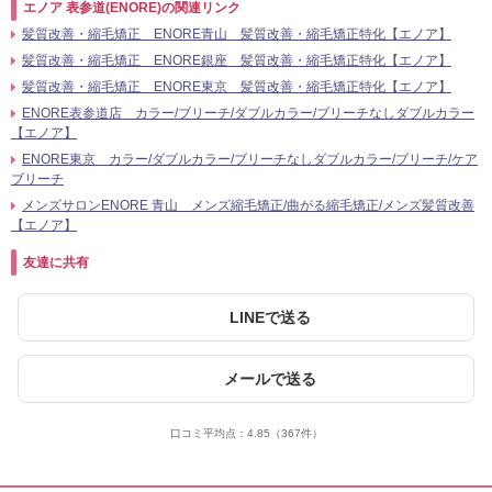
エノア 表参道(ENORE)の関連リンク
髪質改善・縮毛矯正 ENORE青山 髪質改善・縮毛矯正特化【エノア】
髪質改善・縮毛矯正 ENORE銀座 髪質改善・縮毛矯正特化【エノア】
髪質改善・縮毛矯正 ENORE東京 髪質改善・縮毛矯正特化【エノア】
ENORE表参道店 カラー/ブリーチ/ダブルカラー/ブリーチなしダブルカラー
【エノア】
ENORE東京 カラー/ダブルカラー/ブリーチなしダブルカラー/ブリーチ/ケア
ブリーチ
メンズサロンENORE 青山 メンズ縮毛矯正/曲がる縮毛矯正/メンズ髪質改善
【エノア】
友達に共有
LINEで送る
メールで送る
口コミ平均点：
4.85
（367件）