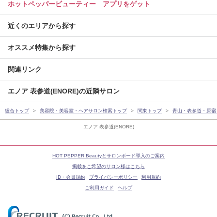
ホットペッパービューティー アプリをゲット
近くのエリアから探す
オススメ特集から探す
関連リンク
エノア 表参道(ENORE)の近隣サロン
総合トップ
美容院・美容室・ヘアサロン検索トップ
関東トップ
青山・表参道・原宿
エノア 表参道(ENORE)
HOT PEPPER Beautyとサロンボード導入のご案内
掲載をご希望のサロン様はこちら
ID・会員規約
プライバシーポリシー
利用規約
ご利用ガイド
ヘルプ