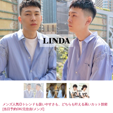
メンズ人気◎トレンドも扱いやすさも、どちらも叶える高いカット技術
[当日予約OK/元住吉/メンズ]