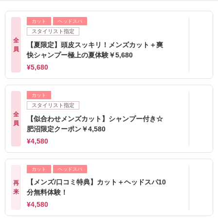
カット
ヘッドスパ
スタイリスト指定
全
【夏限定】頭皮スッキリ！メンズカット＋爽
員
快シャンプー極上の夏体験￥5,680
¥5,680
カット
スタイリスト指定
全
【似合わせメンズカット】シャンプー付き☆
員
肥沼限定クーポン￥4,580
¥4,580
カット
ヘッドスパ
【メンズ/口コミ特典】カット＋ヘッドスパ10
再
来
分無料体験！
¥4,580