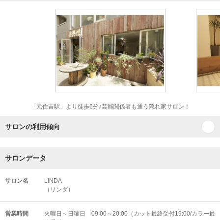
「元住吉駅」より徒歩6分♪芸能関係者も通う隠れ家サロン！
サロンの利用傾向
サロンデータ
サロン名
LINDA
（リンダ）
営業時間
火曜日～日曜日 09:00～20:00（カット最終受付19:00/カラー最