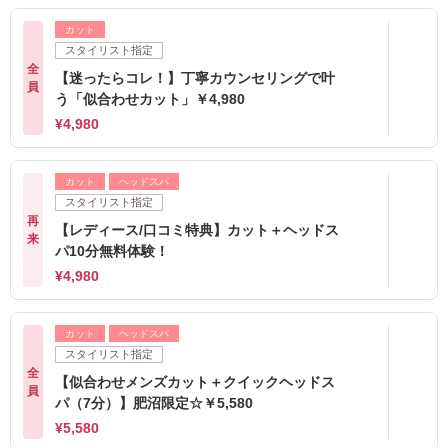
カット
スタイリスト指定
全
【迷ったらコレ！】丁寧カウンセリングで叶
員
う「似合わせカット」￥4,980
¥4,980
カット
ヘッドスパ
スタイリスト指定
再
【レディース/口コミ特典】カット＋ヘッドス
来
パ10分無料体験！
¥4,980
カット
ヘッドスパ
スタイリスト指定
全
【似合わせメンズカット＋クイックヘッドス
員
パ（7分）】肥沼限定☆￥5,580
¥5,580