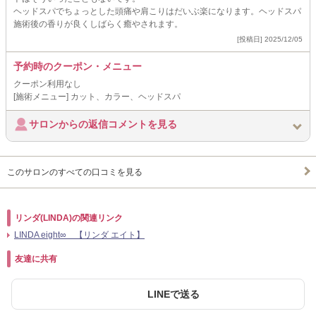
ヘッドスパでちょっとした頭痛や肩こりはだいぶ楽になります。ヘッドスパ
施術後の香りが良くしばらく癒やされます。
[投稿日] 2025/12/05
予約時のクーポン・メニュー
クーポン利用なし
[施術メニュー] カット、カラー、ヘッドスパ
サロンからの返信コメントを見る
このサロンのすべての口コミを見る
リンダ(LINDA)の関連リンク
LINDA eight∞ 【リンダ エイト】
友達に共有
LINEで送る