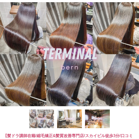
【髪ドラ講師在籍/縮毛矯正&髪質改善専門店/スカイビル徒歩3分/口コミ