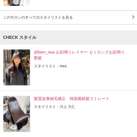
このサロンのすべてのスタイリストを見る
CHECK スタイル
@bern_riwa お顔周りレイヤー セミロングお顔周り
艶髪
スタイリスト：riwa
髪質改善縮毛矯正 韓国風暗髪ストレート
スタイリスト：川上 力仁