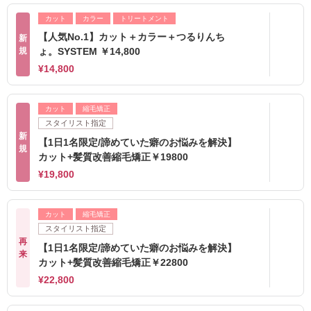
カット
カラー
トリートメント
【人気No.1】カット＋カラー＋つるりんち
新
規
ょ。SYSTEM ￥14,800
¥14,800
カット
縮毛矯正
スタイリスト指定
新
【1日1名限定/諦めていた癖のお悩みを解決】
規
カット+髪質改善縮毛矯正￥19800
¥19,800
カット
縮毛矯正
スタイリスト指定
再
【1日1名限定/諦めていた癖のお悩みを解決】
来
カット+髪質改善縮毛矯正￥22800
¥22,800