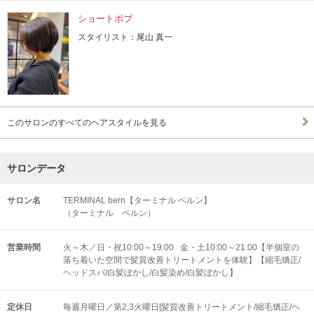
ショートボブ
スタイリスト：尾山 真一
このサロンのすべてのヘアスタイルを見る
サロンデータ
サロン名
TERMINAL bern【ターミナル ベルン】
（ターミナル ベルン）
営業時間
火～木／日・祝10:00～19:00 金・土10:00～21:00【半個室の
落ち着いた空間で髪質改善トリートメントを体験】【縮毛矯正/
ヘッドスパ/白髪ぼかし/白髪染め/白髪ぼかし】
定休日
毎週月曜日／第2,3火曜日[髪質改善トリートメント/縮毛矯正/ヘ