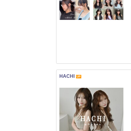
HACHI
UP