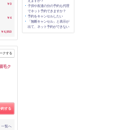
えますか？
￥0
子供や友達の分の予約も代理
でネット予約できますか？
予約をキャンセルしたい
￥4
「無断キャンセル」と表示が
出て、ネット予約ができない
￥4,950
ークする
 眉毛ク
予約する
一覧へ