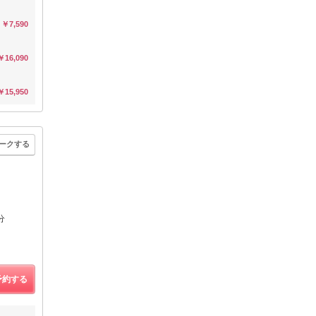
￥7,590
￥16,090
￥15,950
ークする
分
予約する