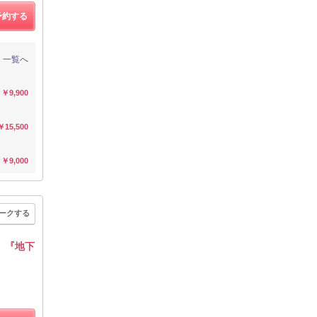
予約する
一覧へ
￥9,900
￥15,500
￥9,000
ークする
』『地下