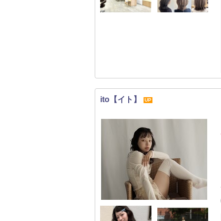
ito【イト】
UP