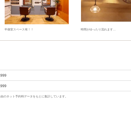
半個室スペース有！！
時間がゆったり流れます…
,999
,999
uty経由のネット予約時データをもとに集計しています。