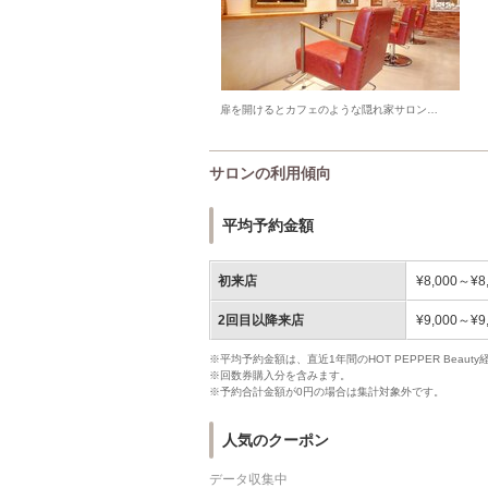
扉を開けるとカフェのような隠れ家サロン…
サロンの利用傾向
平均予約金額
初来店
¥8,000～¥8
2回目以降来店
¥9,000～¥9
※平均予約金額は、直近1年間のHOT PEPPER Bea
※回数券購入分を含みます。
※予約合計金額が0円の場合は集計対象外です。
人気のクーポン
データ収集中