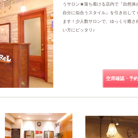
うサロン★落ち着ける店内で『自然体
自分に似合うスタイル』を引き出して
ます！少人数サロンで、ゆっくり癒さ
い方にピッタリ♪
空席確認・予