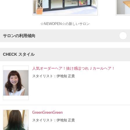
☆NEWOPEN☆の新しいサロン
サロンの利用傾向
CHECK スタイル
人気オーダーヘア！抜け感ほつれＪカールヘア！
スタイリスト：伊地知 正貴
GreenGreenGreen
スタイリスト：伊地知 正貴