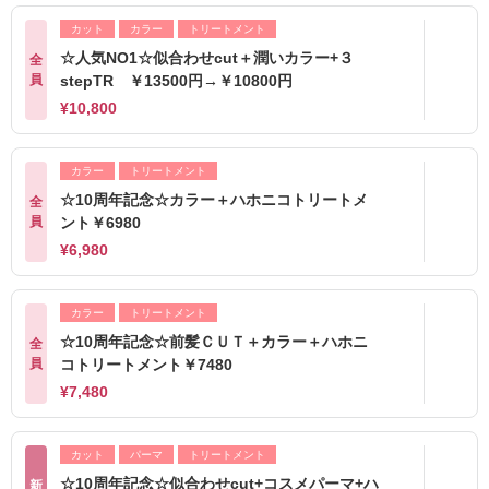
カット
カラー
トリートメント
☆人気NO1☆似合わせcut＋潤いカラー+３
全
員
stepTR ￥13500円→￥10800円
¥10,800
カラー
トリートメント
☆10周年記念☆カラー＋ハホニコトリートメ
全
員
ント￥6980
¥6,980
カラー
トリートメント
☆10周年記念☆前髪ＣＵＴ＋カラー＋ハホニ
全
員
コトリートメント￥7480
¥7,480
カット
パーマ
トリートメント
☆10周年記念☆似合わせcut+コスメパーマ+ハ
新