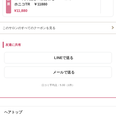
規
ホニコTR ￥11880
¥11,880
このサロンのすべてのクーポンを見る
友達に共有
LINEで送る
メールで送る
口コミ平均点：
5.00
（1件）
ヘアトップ