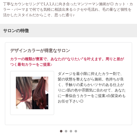
丁寧なカウンセリングで1人1人に向き合ったマンツーマン施術が◎ カット・カ
ラー・パーマまで何でも気軽に相談出来る☆クセや毛流れ、毛の量など個性を
活かしたスタイルだからこそ、思った通り♪
サロンの特徴
デザインカラーが得意なサロン
カラーの種類が豊富で、あなたの“なりたい”を叶えます。周りと差が
つく最旬カラーをご提案♪
ダメージを最小限に抑えたカラー剤で、
髪の状態を整えながら施術。色持ちが良
く、手触りの柔らかいツヤのある仕上が
りに♪肌の色や雰囲気に合わせて、あなた
に一番似合うカラーをご提案♪白髪染めも
お任せ下さい◎