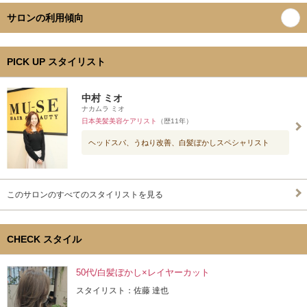
サロンの利用傾向
PICK UP スタイリスト
中村 ミオ
ナカムラ ミオ
日本美髪美容ケアリスト
（歴11年）
ヘッドスパ、うねり改善、白髪ぼかしスペシャリスト
このサロンのすべてのスタイリストを見る
CHECK スタイル
50代/白髪ぼかし×レイヤーカット
スタイリスト：佐藤 達也