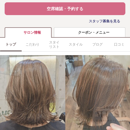
空席確認・予約する
スタッフ募集を見る
クーポン・メニュー
サロン情報
スタイ
トップ
こだわり
スタイル
ブログ
口コミ
リスト