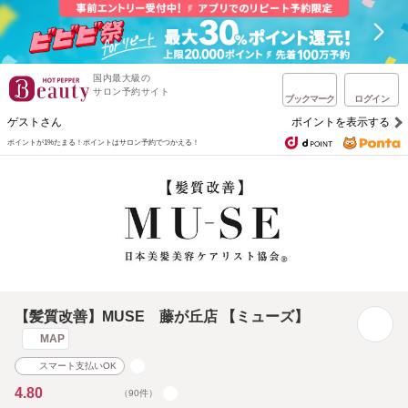
国内最大級の
サロン予約サイト
ブックマーク
ログイン
ゲストさん
ポイントを表示する
ポイントが1%たまる！
ポイントはサロン予約でつかえる！
【髪質改善】MUSE 藤が丘店 【ミューズ】
MAP
スマート支払いOK
4.80
（90件）