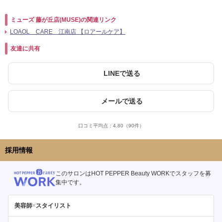
ミューズ 藤が丘店(MUSE)の関連リンク
LOAOL CARE 江南店 【ロアールケア】
友達に共有
LINEで送る
メールで送る
口コミ平均点：
4.80
（90件）
採用情報
このサロンはHOT PEPPER Beauty WORKでスタッフを募
集中です。
美容師
×
スタイリスト