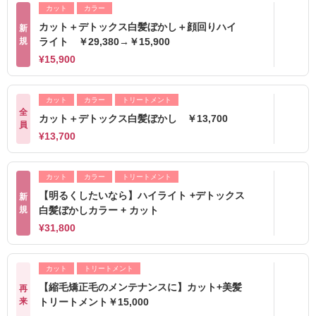
カット
カラー
カット＋デトックス白髪ぼかし＋顔回りハイ
新
規
ライト ￥29,380→￥15,900
¥15,900
カット
カラー
トリートメント
全
カット＋デトックス白髪ぼかし ￥13,700
員
¥13,700
カット
カラー
トリートメント
【明るくしたいなら】ハイライト +デトックス
新
規
白髪ぼかしカラー + カット
¥31,800
カット
トリートメント
【縮毛矯正毛のメンテナンスに】カット+美髪
再
来
トリートメント￥15,000