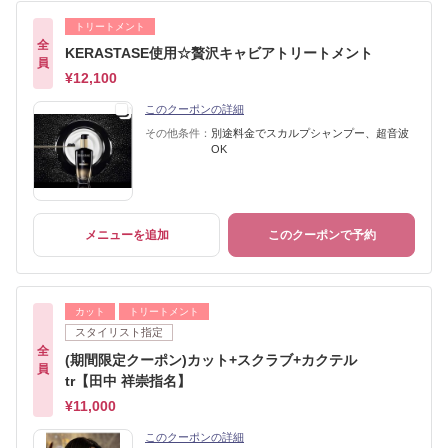
トリートメント
全
KERASTASE使用☆贅沢キャビアトリートメント
員
¥12,100
このクーポンの詳細
その他条件：
別途料金でスカルプシャンプー、超音波
OK
メニューを追加
このクーポンで予約
カット
トリートメント
スタイリスト指定
全
(期間限定クーポン)カット+スクラブ+カクテル
員
tr【田中 祥崇指名】
¥11,000
このクーポンの詳細