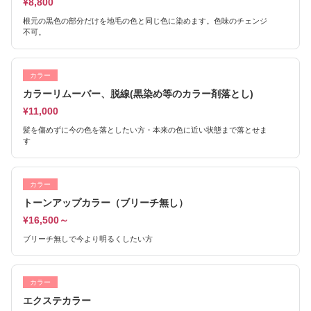
¥8,800
根元の黒色の部分だけを地毛の色と同じ色に染めます。色味のチェンジ
不可。
カラー
カラーリムーバー、脱線(黒染め等のカラー剤落とし)
¥11,000
髪を傷めずに今の色を落としたい方・本来の色に近い状態まで落とせま
す
カラー
トーンアップカラー（ブリーチ無し）
¥16,500～
ブリーチ無しで今より明るくしたい方
カラー
エクステカラー