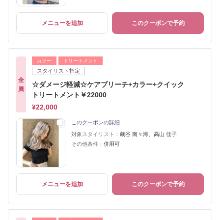
メニューを追加
このクーポンで予約
カラー
トリートメント
スタイリスト指定
全
☆ダメージ軽減☆ケアブリーチ+カラー+クイック
員
トリートメント￥22000
¥22,000
このクーポンの詳細
対象スタイリスト：
蔵谷 南々海、高山 佳子
その他条件：
併用可
メニューを追加
このクーポンで予約