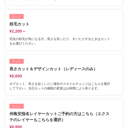
カット
枝毛カット
¥2,200～
毛先の枝毛が気になる方。長さを切ったり、すいたりするときはカット
をお選びください。
カット
長さカット＆デザインカット（レディースのみ）
¥6,600
ボブカット、長さを短くしたい場合やスタイルチェンジはこちらを選択
して下さい。当日カットの種類の変更はお時間により承ります。
カット
仲島安指名レイヤーカットご予約の方はこちら（エクス
テのレイヤーもこちらを選択）
¥8,800