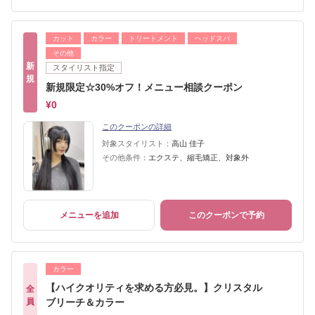
カット
カラー
トリートメント
ヘッドスパ
その他
新
スタイリスト指定
規
新規限定☆30%オフ！メニュー相談クーポン
¥0
このクーポンの詳細
対象スタイリスト：
高山 佳子
その他条件：
エクステ、縮毛矯正、対象外
メニューを追加
このクーポンで予約
カラー
【ハイクオリティを求める方必見。】クリスタル
全
員
ブリーチ＆カラー