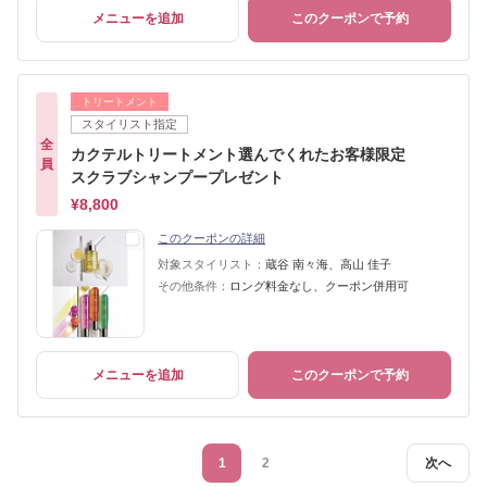
メニューを追加
このクーポンで予約
トリートメント
スタイリスト指定
全
カクテルトリートメント選んでくれたお客様限定
員
スクラブシャンプープレゼント
¥8,800
このクーポンの詳細
対象スタイリスト：
蔵谷 南々海、高山 佳子
その他条件：
ロング料金なし、クーポン併用可
メニューを追加
このクーポンで予約
1
2
次へ