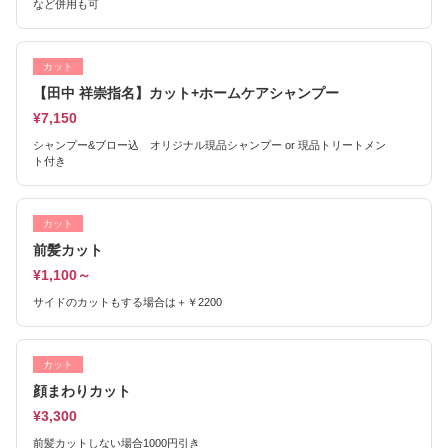
など併用も可
カット
【田中 祥崇指名】カット+ホームケアシャンプー
¥7,150
シャンプー&ブロー込 オリジナル現品シャンプー or 現品トリートメン
ト付き
カット
前髪カット
¥1,100～
サイドのカットもする場合は＋￥2200
カット
顔まわりカット
¥3,300
前髪カットしない場合1000円引き