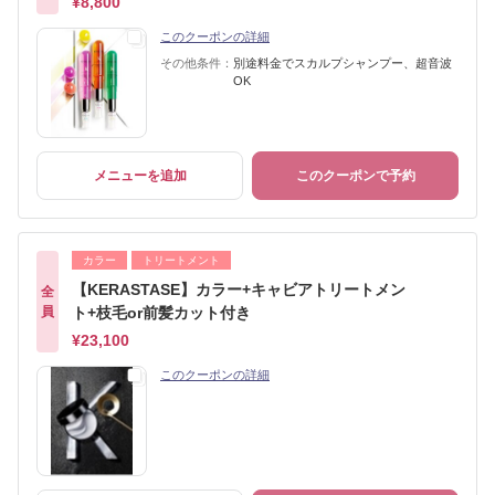
¥8,800
このクーポンの詳細
その他条件：
別途料金でスカルプシャンプー、超音波
OK
メニューを追加
このクーポンで予約
カラー
トリートメント
【KERASTASE】カラー+キャビアトリートメン
全
員
ト+枝毛or前髪カット付き
¥23,100
このクーポンの詳細