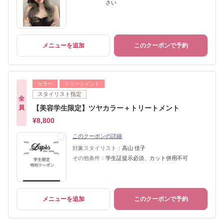
さい
メニューを追加
このクーポンで予約
カラー
トリートメント
スタイリスト指定
全
員
【美容学生限定】ツヤカラー＋トリートメント
¥8,800
このクーポンの詳細
対象スタイリスト：
高山 佳子
その他条件：
学生証提示必須、カット併用不可
メニューを追加
このクーポンで予約