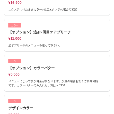
¥16,500
エクステつけたままカラー♪他店エクステの場合応相談
カラー
【オプション】追加2回目ケアブリーチ
¥11,000
必ずブリーチのメニューを選んで下さい。
カラー
【オプション】カラーバター
¥5,500
メニューによって多少料金が異なります。少量の場合お安くご案内可能
です。カラーバターのみ入れたい方は＋3300
カラー
デザインカラー