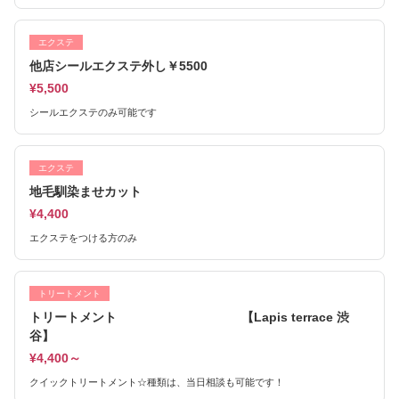
エクステ
他店シールエクステ外し￥5500
¥5,500
シールエクステのみ可能です
エクステ
地毛馴染ませカット
¥4,400
エクステをつける方のみ
トリートメント
トリートメント 【Lapis terrace 渋
谷】
¥4,400～
クイックトリートメント☆種類は、当日相談も可能です！