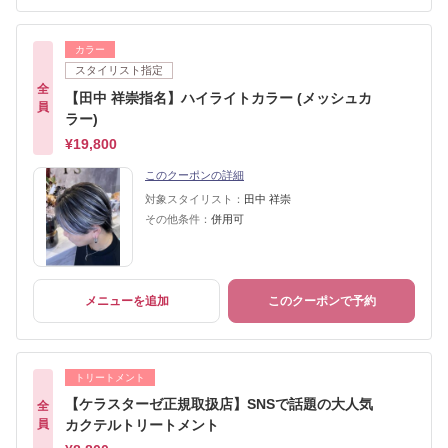
カラー
スタイリスト指定
全
【田中 祥崇指名】ハイライトカラー (メッシュカ
員
ラー)
¥19,800
このクーポンの詳細
対象スタイリスト：
田中 祥崇
その他条件：
併用可
メニューを追加
このクーポンで予約
トリートメント
【ケラスターゼ正規取扱店】SNSで話題の大人気
全
員
カクテルトリートメント