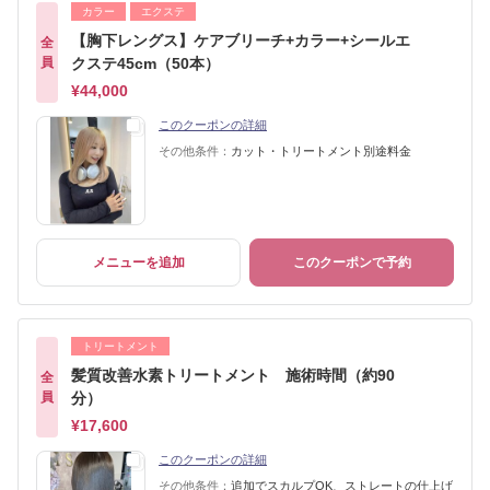
カラー
エクステ
【胸下レングス】ケアブリーチ+カラー+シールエ
全
員
クステ45cm（50本）
¥44,000
このクーポンの詳細
その他条件：
カット・トリートメント別途料金
メニューを追加
このクーポンで予約
トリートメント
髪質改善水素トリートメント 施術時間（約90
全
員
分）
¥17,600
このクーポンの詳細
その他条件：
追加でスカルプOK、ストレートの仕上げ