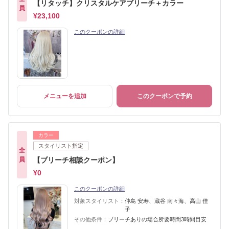
【リタッチ】クリスタルケアブリーチ＋カラー
員
¥23,100
このクーポンの詳細
メニューを追加
このクーポンで予約
カラー
スタイリスト指定
全
員
【ブリーチ相談クーポン】
¥0
このクーポンの詳細
対象スタイリスト：
仲島 安寿、蔵谷 南々海、高山 佳
子
その他条件：
ブリーチありの場合所要時間3時間目安