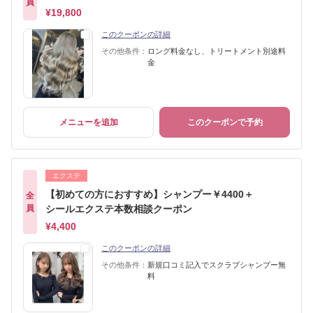
員
¥19,800
このクーポンの詳細
その他条件：
ロング料金なし、トリートメント別途料
金
メニューを追加
このクーポンで予約
エクステ
【初めての方におすすめ】シャンプー￥4400＋
全
員
シールエクステ本数相談クーポン
¥4,400
このクーポンの詳細
その他条件：
新規口コミ記入でスクラブシャンプー無
料