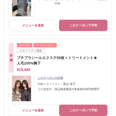
のみ
メニューを追加
このクーポンで予約
エクステ
トリートメント
スタイリスト指定
全
プチプラシールエクステ50枚＋トリートメント★
員
人毛100%胸下
¥15,400
このクーポンの詳細
対象スタイリスト：
高山 佳子
その他条件：
高山指名限定/1本追加220円/併用可
メニューを追加
このクーポンで予約