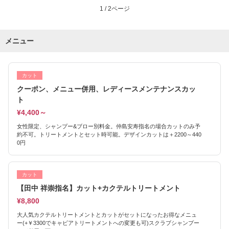
1 / 2ページ
メニュー
カット
クーポン、メニュー併用、レディースメンテナンスカッ
ト
¥4,400～
女性限定、シャンプー&ブロー別料金。仲島安寿指名の場合カットのみ予
約不可。トリートメントとセット時可能。デザインカットは＋2200～440
0円
カット
【田中 祥崇指名】カット+カクテルトリートメント
¥8,800
大人気カクテルトリートメントとカットがセットになったお得なメニュ
ー(+￥3300でキャビアトリートメントへの変更も可)スクラブシャンプー