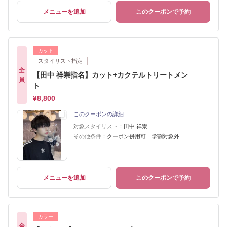
メニューを追加
このクーポンで予約
カット
スタイリスト指定
全
【田中 祥崇指名】カット+カクテルトリートメン
員
ト
¥8,800
このクーポンの詳細
対象スタイリスト：
田中 祥崇
その他条件：
クーポン併用可 学割対象外
メニューを追加
このクーポンで予約
カラー
全