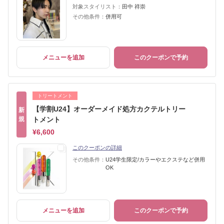
対象スタイリスト：
田中 祥崇
その他条件：
併用可
メニューを追加
このクーポンで予約
トリートメント
【学割U24】オーダーメイド処方カクテルトリー
新
規
トメント
¥6,600
このクーポンの詳細
その他条件：
U24学生限定/カラーやエクステなど併用
OK
メニューを追加
このクーポンで予約