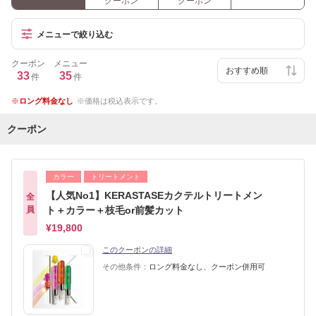
クーポン
クーポン
メニューで絞り込む
クーポン
メニュー
33
35
件
件
ロング料金なし
価格は税込表示です。
クーポン
カラー
トリートメント
【人気No1】KERASTASEカクテルトリートメン
全
員
ト＋カラー＋枝毛or前髪カット
¥19,800
このクーポンの詳細
その他条件：
ロング料金なし、クーポン併用可