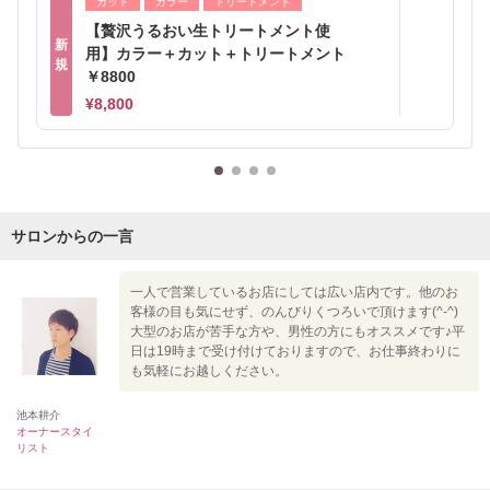
カット
カラー
トリートメント
【贅沢うるおい生トリートメント使
新
用】カラー＋カット＋トリートメント
規
￥8800
¥8,800
サロンからの一言
一人で営業しているお店にしては広い店内です。他のお
客様の目も気にせず、のんびりくつろいで頂けます(^-^)
大型のお店が苦手な方や、男性の方にもオススメです♪平
日は19時まで受け付けておりますので、お仕事終わりに
も気軽にお越しください。
池本耕介
オーナースタイ
リスト