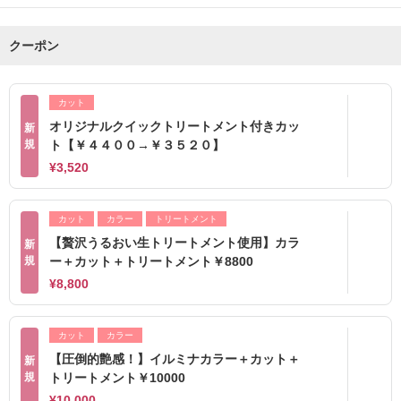
クーポン
カット
オリジナルクイックトリートメント付きカッ
新
規
ト【￥４４００→￥３５２０】
¥3,520
カット
カラー
トリートメント
【贅沢うるおい生トリートメント使用】カラ
新
規
ー＋カット＋トリートメント￥8800
¥8,800
カット
カラー
【圧倒的艶感！】イルミナカラー＋カット＋
新
規
トリートメント￥10000
¥10,000