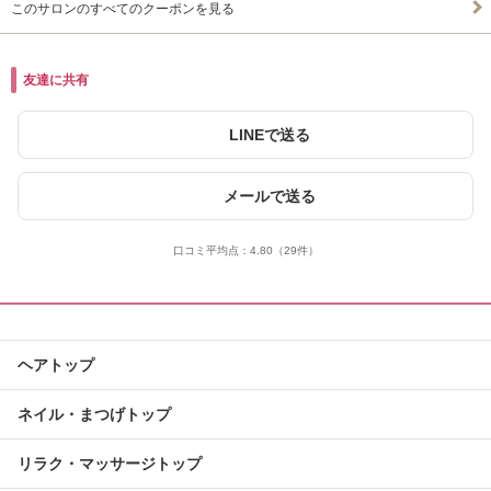
このサロンのすべてのクーポンを見る
友達に共有
LINEで送る
メールで送る
口コミ平均点：
4.80
（29件）
ヘアトップ
ネイル・まつげトップ
リラク・マッサージトップ