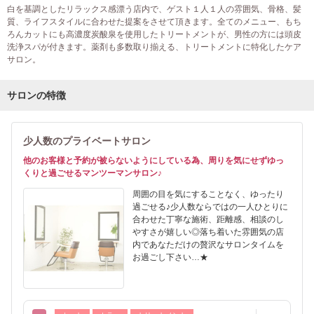
白を基調としたリラックス感漂う店内で、ゲスト１人１人の雰囲気、骨格、髪
質、ライフスタイルに合わせた提案をさせて頂きます。全てのメニュー、もち
ろんカットにも高濃度炭酸泉を使用したトリートメントが、男性の方には頭皮
洗浄スパが付きます。薬剤も多数取り揃える、トリートメントに特化したケア
サロン。
サロンの特徴
少人数のプライベートサロン
他のお客様と予約が被らないようにしている為、周りを気にせずゆっ
くりと過ごせるマンツーマンサロン♪
周囲の目を気にすることなく、ゆったり
過ごせる♪少人数ならではの一人ひとりに
合わせた丁寧な施術、距離感、相談のし
やすさが嬉しい◎落ち着いた雰囲気の店
内であなただけの贅沢なサロンタイムを
お過ごし下さい…★