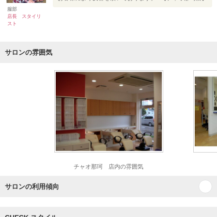
服部
店長 スタイリ
スト
サロンの雰囲気
チャオ那珂 店内の雰囲気
サロンの利用傾向