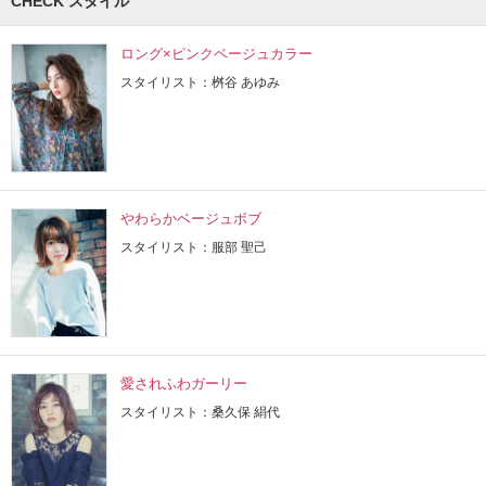
CHECK スタイル
ロング×ピンクベージュカラー
スタイリスト：桝谷 あゆみ
やわらかベージュボブ
スタイリスト：服部 聖己
愛されふわガーリー
スタイリスト：桑久保 絹代