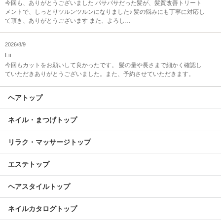
今回も、ありがとうございました パサパサだった髪が、髪質改善トリート
メントで、しっとりツルンツルンになりました♪ 髪の悩みにも丁寧に対応し
て頂き、ありがとうございます また、よろし…
2026/8/9
Lii
今回もカットをお願いして良かったです。 髪の量や長さまで細かく確認し
ていただきありがとうございました。また、予約させていただきます。
ヘアトップ
ネイル・まつげトップ
リラク・マッサージトップ
エステトップ
ヘアスタイルトップ
ネイルカタログトップ