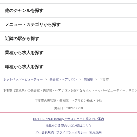
他のジャンルを探す
メニュー・カテゴリから探す
近隣の駅から探す
業種から求人を探す
職種から求人を探す
ホットペッパービューティー
美容室・ヘアサロン
茨城県
下妻市
下妻市（茨城県）の美容室・美容院・ヘアサロンを探すならホットペッパービューティー。サロ
下妻市の美容室・美容院・ヘアサロン検索・予約
更新日：2026/08/10
HOT PEPPER Beautyとサロンボード導入のご案内
掲載をご希望のサロン様はこちら
ID・会員規約
プライバシーポリシー
利用規約