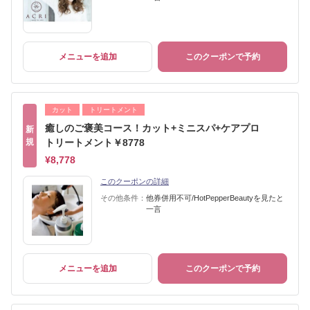
メニューを追加
このクーポンで予約
カット
トリートメント
癒しのご褒美コース！カット+ミニスパ+ケアプロ
新
規
トリートメント￥8778
¥8,778
このクーポンの詳細
その他条件：
他券併用不可/HotPepperBeautyを見たと
一言
メニューを追加
このクーポンで予約