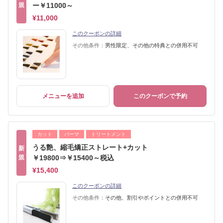
規
ー￥11000～
¥11,000
このクーポンの詳細
その他条件：
男性限定、その他の特典との併用不可
メニューを追加
このクーポンで予約
カット
パーマ
トリートメント
うる艶、縮毛矯正ストレート+カット
新
規
￥19800⇒￥15400～税込
¥15,400
このクーポンの詳細
その他条件：
その他、割引やポイントとの併用不可