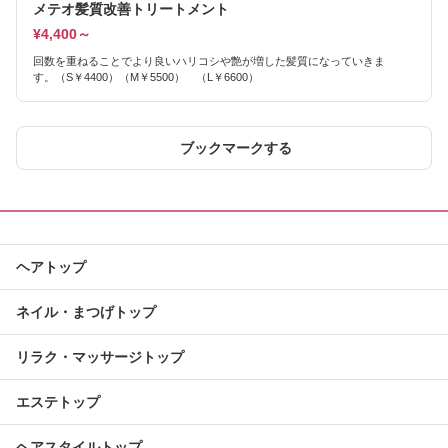
メテオ髪質改善トリートメント
¥4,400～
回数を重ねることでより良いハリコシや艶が増した髪質になっていきま
す。（S￥4400）（M￥5500） （L￥6600）
ブックマークする
ヘアトップ
ネイル・まつげトップ
リラク・マッサージトップ
エステトップ
ヘアスタイルトップ