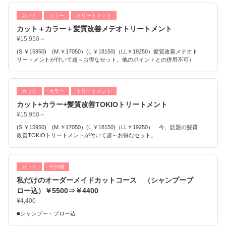
カット
カラー
トリートメント
カット＋カラー＋髪質改善メテオトリートメント
¥15,950～
(S.￥15950) (M.￥17050）(L.￥18150)（LL￥19250）髪質改善メテオト
リートメントが付いて超～お得なセット。他のポイントとの併用不可）
カット
カラー
トリートメント
カット+カラー+髪質改善TOKIOトリートメント
¥15,950～
(S.￥15950) (M.￥17050）(L.￥18150)（LL￥19250） 今、話題の髪質
改善TOKIOトリートメントが付いて超～お得なセット。
カット
その他
私だけのオーダーメイドカットコース （シャンプーブ
ロー込）￥5500⇒￥4400
¥4,400
■シャンプー・ブロー込