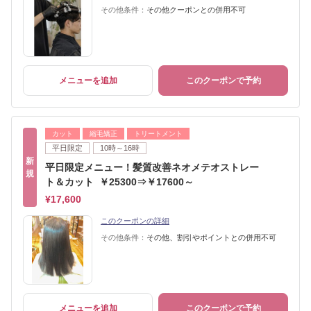
その他条件：
その他クーポンとの併用不可
メニューを追加
このクーポンで予約
カット
縮毛矯正
トリートメント
平日限定
10時～16時
新
平日限定メニュー！髪質改善ネオメテオストレー
規
ト＆カット ￥25300⇒￥17600～
¥17,600
このクーポンの詳細
その他条件：
その他、割引やポイントとの併用不可
メニューを追加
このクーポンで予約