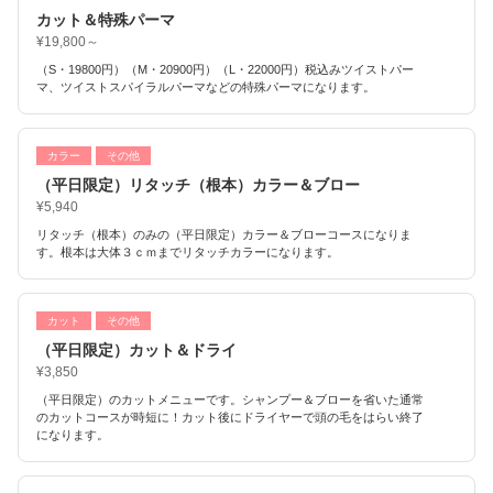
カット＆特殊パーマ
¥19,800～
（S・19800円）（M・20900円）（L・22000円）税込みツイストパー
マ、ツイストスパイラルパーマなどの特殊パーマになります。
カラー
その他
（平日限定）リタッチ（根本）カラー＆ブロー
¥5,940
リタッチ（根本）のみの（平日限定）カラー＆ブローコースになりま
す。根本は大体３ｃｍまでリタッチカラーになります。
カット
その他
（平日限定）カット＆ドライ
¥3,850
（平日限定）のカットメニューです。シャンプー＆ブローを省いた通常
のカットコースが時短に！カット後にドライヤーで頭の毛をはらい終了
になります。