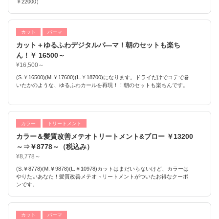
￥22000）
カット
パーマ
カット＋ゆるふわデジタルパ―マ！朝のセットも楽ち
ん！￥ 16500～
¥16,500～
(S.￥16500)(M.￥17600)(L.￥18700)になります。ドライだけでコテで巻
いたかのような、ゆるふわカールを再現！！朝のセットも楽ちんです。
カラー
トリートメント
カラー＆髪質改善メテオトリートメント&ブロー ￥13200
～⇒￥8778～（税込み）
¥8,778～
(S.￥8778)(M.￥9878)(L.￥10978)カットはまだいらないけど、カラーは
やりたいあなた！髪質改善メテオトリートメントがついたお得なクーポ
ンです。
カット
パーマ