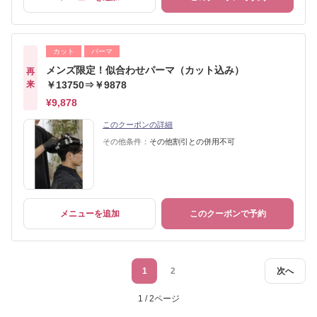
カット
パーマ
メンズ限定！似合わせパーマ（カット込み）
再
来
￥13750⇒￥9878
¥9,878
このクーポンの詳細
その他条件：
その他割引との併用不可
メニューを追加
このクーポンで予約
1
2
次へ
1 / 2ページ