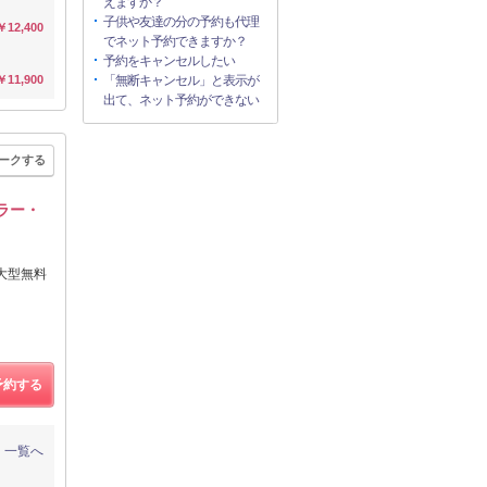
えますか？
子供や友達の分の予約も代理
￥12,400
でネット予約できますか？
予約をキャンセルしたい
￥11,900
「無断キャンセル」と表示が
出て、ネット予約ができない
ークする
ラー・
大型無料
予約する
一覧へ