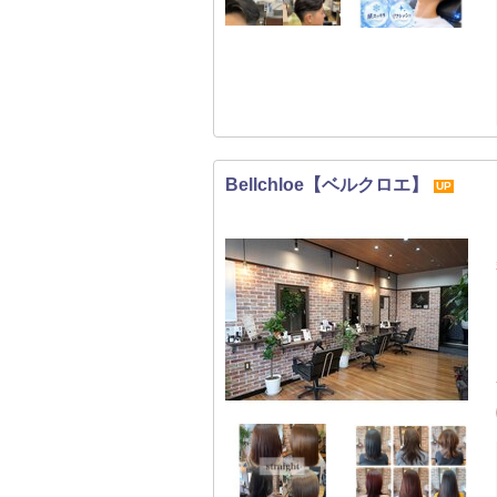
Bellchloe【ベルクロエ】
UP