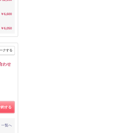
￥6,600
￥6,050
ークする
合わせ
予約する
一覧へ