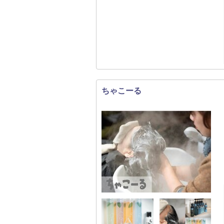
ちゃこーる