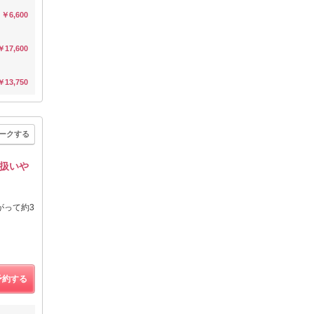
￥6,600
￥17,600
￥13,750
ークする
扱いや
がって約3
予約する