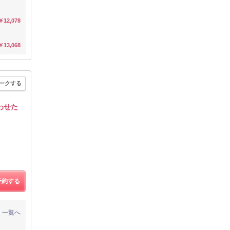
￥12,078
￥13,068
ークする
わせた
予約する
一覧へ