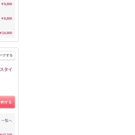
￥9,900
￥8,800
￥14,900
ークする
スタイ
予約する
一覧へ
￥12,100