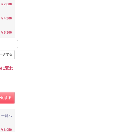
￥7,800
￥4,300
￥8,300
ークする
共に変わ
予約する
一覧へ
￥6,050