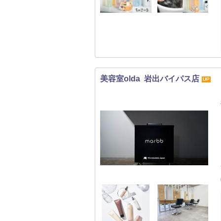
美容室olda 岩出バイパス店
UP