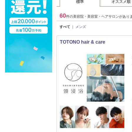
標準
オススメ順
60
件の美容院・美容室・ヘアサロンがあり
すべて
｜
メンズ
TOTONO hair & care