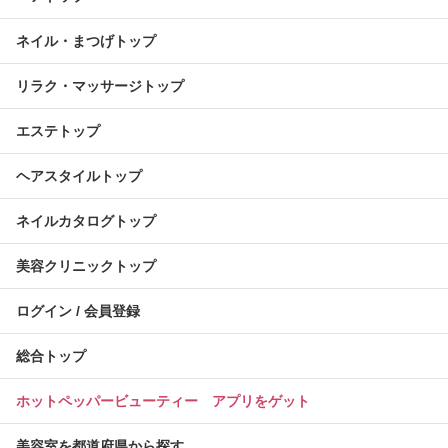
ネイル・まつげトップ
リラク・マッサージトップ
エステトップ
ヘアスタイルトップ
ネイルカタログトップ
美容クリニックトップ
ログイン / 会員登録
総合トップ
ホットペッパービューティー アプリをゲット
美容室を都道府県から探す