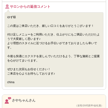
サロンからの返信コメント
ゆず様
この度はご来店いただき、嬉しい口コミをありがとうございます！
付け足しメニューをご利用いただき、仕上がりにもご満足いただけたよ
うで大変嬉しく思います♪
より理想のスタイルに近づけるお手伝いができておりましたら幸いで
す。
今後も快適にエクステを楽しんでいただけるよう、丁寧な施術とご提案
を心がけてまいります。
ぜひまた次回もお任せください！
ご来店を心よりお待ちしております♪
china
さやちゃんさん
（女性/20代前半/会社員）