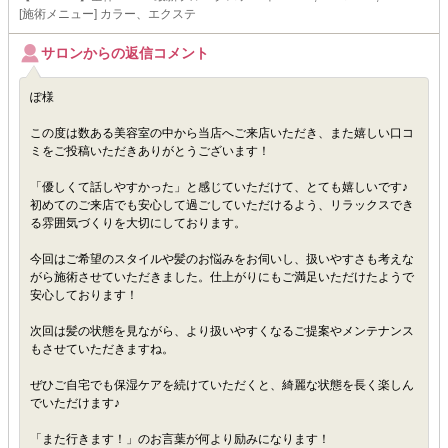
[施術メニュー] カラー、エクステ
サロンからの返信コメント
ぽ様
この度は数ある美容室の中から当店へご来店いただき、また嬉しい口コ
ミをご投稿いただきありがとうございます！
「優しくて話しやすかった」と感じていただけて、とても嬉しいです♪
初めてのご来店でも安心して過ごしていただけるよう、リラックスでき
る雰囲気づくりを大切にしております。
今回はご希望のスタイルや髪のお悩みをお伺いし、扱いやすさも考えな
がら施術させていただきました。仕上がりにもご満足いただけたようで
安心しております！
次回は髪の状態を見ながら、より扱いやすくなるご提案やメンテナンス
もさせていただきますね。
ぜひご自宅でも保湿ケアを続けていただくと、綺麗な状態を長く楽しん
でいただけます♪
「また行きます！」のお言葉が何より励みになります！