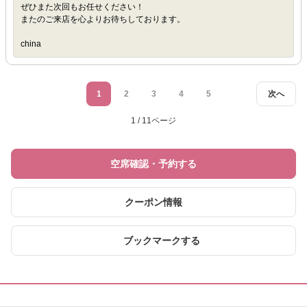
ぜひまた次回もお任せください！
またのご来店を心よりお待ちしております。
china
1
2
3
4
5
次へ
1 / 11ページ
空席確認・予約する
クーポン情報
ブックマークする