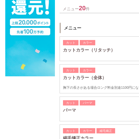
20
メニュー
件
メニュー
カット
カラー
カットカラー（リタッチ）
カット
カラー
カットカラー（全体）
胸下の長さがある場合ロング料金別途1100円に
カット
パーマ
パーマ
カット
カラー
縮毛矯正
縮毛矯正カラー