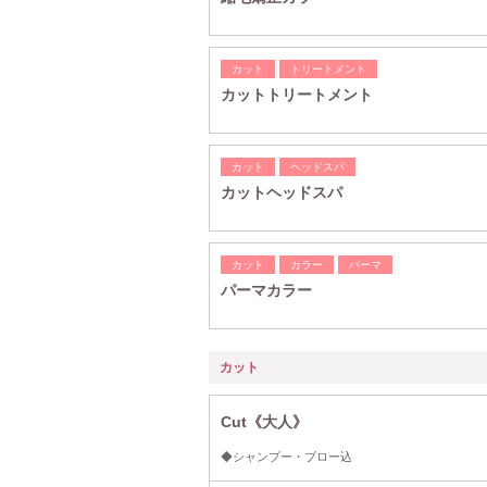
カット
トリートメント
カットトリートメント
カット
ヘッドスパ
カットヘッドスパ
カット
カラー
パーマ
パーマカラー
カット
Cut《大人》
◆シャンプー・ブロー込