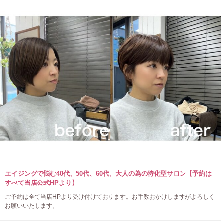
エイジングで悩む40代、50代、60代、大人の為の特化型サロン【予約は
すべて当店公式HPより】
ご予約は全て当店HPより受け付けております。お手数おかけしますがよろしく
お願いいたします。