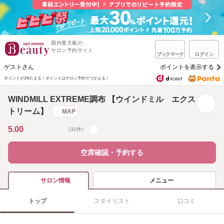
国内最大級の
サロン予約サイト
ブックマーク
ログイン
ゲストさん
ポイントを表示する
ポイントが1%たまる！
ポイントはサロン予約でつかえる！
WINDMILL EXTREME調布 【ウインドミル エクス
トリーム】
MAP
5.00
（32件）
空席確認・予約する
メニュー
サロン情報
トップ
スタイリスト
口コミ