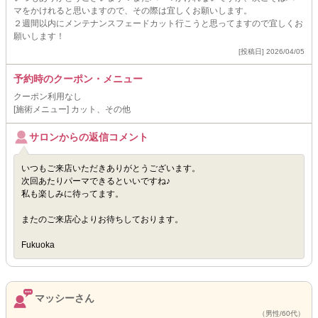
マをかけれると思いますので、その際は宜しくお願いします。
２週間以内にメンテナンスフェードカット行こうと思ってますので宜しくお
願いします！
[投稿日] 2026/04/05
予約時のクーポン・メニュー
クーポン利用なし
[施術メニュー] カット、その他
サロンからの返信コメント
いつもご来店いただきありがとうございます。
次回あたりパーマできるといいですね♪
私も楽しみに待ってます。
またのご来店心よりお待ちしております。
Fukuoka
マッシーさん
（男性/60代）