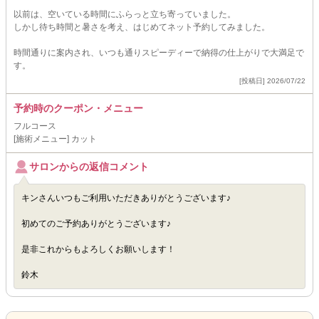
以前は、空いている時間にふらっと立ち寄っていました。
しかし待ち時間と暑さを考え、はじめてネット予約してみました。
時間通りに案内され、いつも通りスピーディーで納得の仕上がりで大満足で
す。
[投稿日] 2026/07/22
予約時のクーポン・メニュー
フルコース
[施術メニュー] カット
サロンからの返信コメント
キンさんいつもご利用いただきありがとうございます♪
初めてのご予約ありがとうございます♪
是非これからもよろしくお願いします！
鈴木