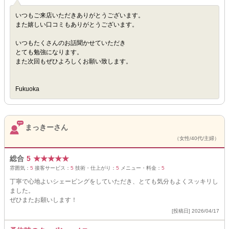
いつもご来店いただきありがとうございます。
また嬉しい口コミもありがとうございます。
いつもたくさんのお話聞かせていただき
とても勉強になります。
また次回もぜひよろしくお願い致します。
Fukuoka
まっきーさん
（女性/40代/主婦）
総合
5
★
★
★
★
★
雰囲気：
5
接客サービス：
5
技術・仕上がり：
5
メニュー・料金：
5
丁寧で心地よいシェービングをしていただき、とても気分もよくスッキリし
ました。
ぜひまたお願いします！
[投稿日] 2026/04/17