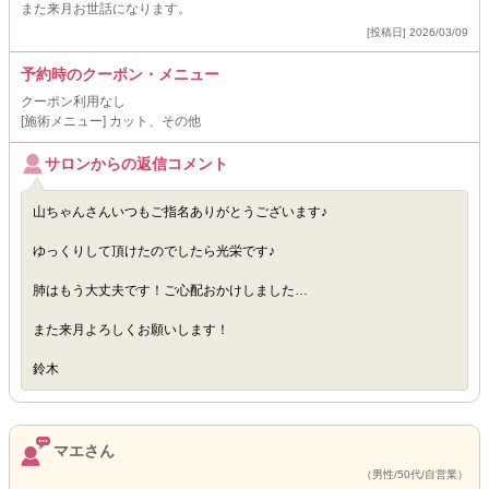
また来月お世話になります。
[投稿日] 2026/03/09
予約時のクーポン・メニュー
クーポン利用なし
[施術メニュー] カット、その他
サロンからの返信コメント
山ちゃんさんいつもご指名ありがとうございます♪
ゆっくりして頂けたのでしたら光栄です♪
肺はもう大丈夫です！ご心配おかけしました…
また来月よろしくお願いします！
鈴木
マエさん
（男性/50代/自営業）