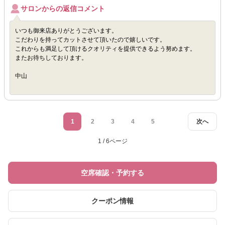
サロンからの返信コメント
いつも御来店ありがとうございます。
こだわりを持ってカットさせて頂いたので嬉しいです。
これからも満足して頂けるクオリティを提供できるよう努めます。
またお待ちしております。
中山
1
2
3
4
5
次へ
1 / 6ページ
空席確認・予約する
クーポン情報