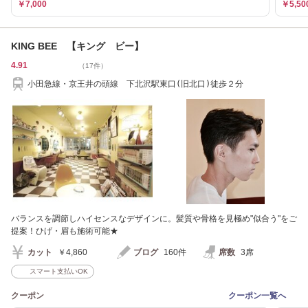
￥7,000
￥5,50
KING BEE 【キング ビー】
4.91
（17件）
小田急線・京王井の頭線 下北沢駅東口(旧北口)徒歩２分
バランスを調節しハイセンスなデザインに。髪質や骨格を見極め"似合う"をご
提案！ひげ・眉も施術可能★
カット
￥4,860
ブログ
160件
席数
3席
スマート支払いOK
クーポン
クーポン一覧へ