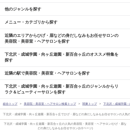
他のジャンルを探す
メニュー・カテゴリから探す
近隣のエリアからひげ・眉などの身だしなみもお任せサロンの
美容院・美容室・ヘアサロンを探す
下北沢・成城学園・向ヶ丘遊園・新百合ヶ丘のオススメ特集を
探す
近隣の駅で美容院・美容室・ヘアサロンを探す
下北沢・成城学園・向ヶ丘遊園・新百合ヶ丘のジャンルからリ
ラク＆ビューティーサロンを探す
総合トップ
美容院・美容室・ヘアサロン検索トップ
関東トップ
下北沢・成城学園・
下北沢・成城学園・向ヶ丘遊園・新百合ヶ丘でひげ・眉などの身だしなみもお任せサロンの人気
下北沢・成城学園・向ヶ丘遊園・新百合ヶ丘の人気の美容院・美容室・ヘアサロン/ひげ・眉な
どの身だしなみもお任せサロン(1/2ページ)