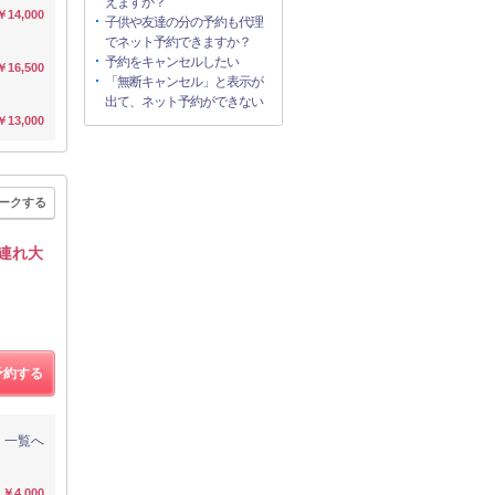
えますか？
￥14,000
子供や友達の分の予約も代理
でネット予約できますか？
予約をキャンセルしたい
￥16,500
「無断キャンセル」と表示が
出て、ネット予約ができない
￥13,000
ークする
子連れ大
予約する
一覧へ
￥4,000