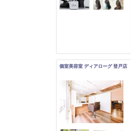
個室美容室 ディアローグ 登戸店