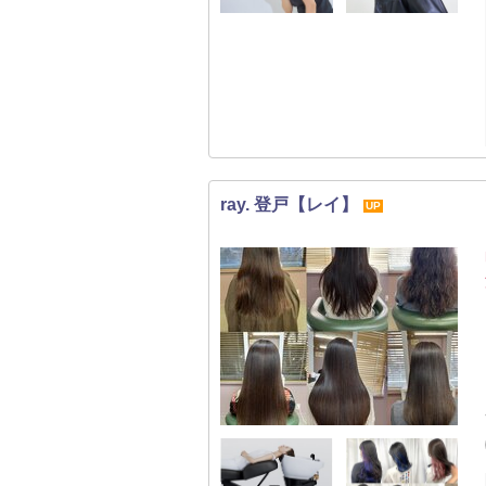
ray. 登戸【レイ】
UP