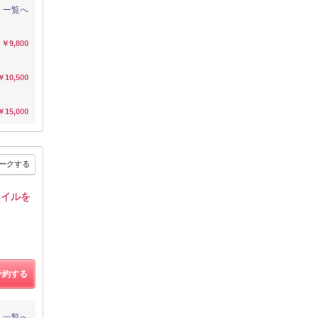
一覧へ
￥9,800
￥10,500
￥15,000
ークする
タイルを
予約する
一覧へ