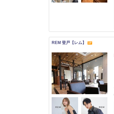
REM 登戸【レム】
UP