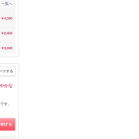
一覧へ
￥4,300
￥8,400
￥9,000
ークする
やかな
Fです。
予約する