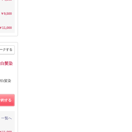
￥9,500
￥11,000
ークする
/白髪染
/白髪染
予約する
一覧へ
￥11,000