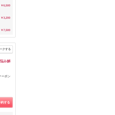
￥6,500
￥3,200
￥7,500
ークする
 悩み解
定クーポン
予約する