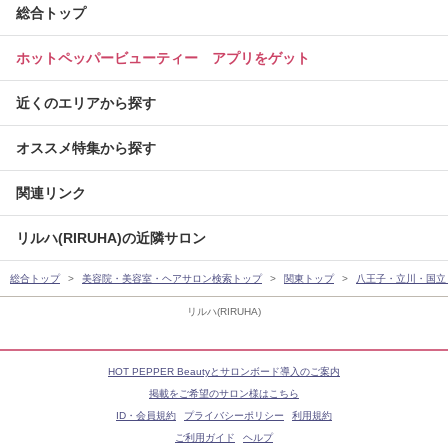
総合トップ
ホットペッパービューティー アプリをゲット
近くのエリアから探す
オススメ特集から探す
関連リンク
リルハ(RIRUHA)の近隣サロン
総合トップ
美容院・美容室・ヘアサロン検索トップ
関東トップ
八王子・立川・国立
リルハ(RIRUHA)
HOT PEPPER Beautyとサロンボード導入のご案内
掲載をご希望のサロン様はこちら
ID・会員規約
プライバシーポリシー
利用規約
ご利用ガイド
ヘルプ