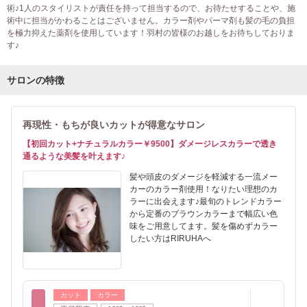
術♪1人のスタイリストが責任を持って担当するので、お待たせすることや、施
術中に担当がかわることはございません。カラー剤やパーマ剤も髪の毛の負担
を極力抑えた薬剤を使用しています！羽村の皆様のお越しをお待ちしておりま
す♪
サロンの特徴
再現性・もちが良いカットが得意なサロン
【初回カット+ナチュラルカラー￥9500】ダメージレスカラーで透き
通るような美髪を叶えます♪
髪や頭皮のダメージを軽減する一流メー
カーのカラー剤使用！なりたい理想のカ
ラーに出会えます♪最旬のトレンドカラー
から定番のブラウンカラーまで幅広い色
味をご用意してます。髪を傷めずカラー
したい方はRIRUHAへ
カット
カラー