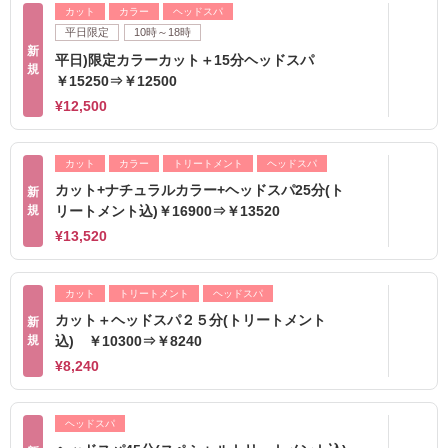
カット
カラー
ヘッドスパ
平日限定
10時～18時
新
平日)限定カラーカット＋15分ヘッドスパ
規
￥15250⇒￥12500
¥12,500
カット
カラー
トリートメント
ヘッドスパ
カット+ナチュラルカラー+ヘッドスパ25分(ト
新
規
リートメント込)￥16900⇒￥13520
¥13,520
カット
トリートメント
ヘッドスパ
カット＋ヘッドスパ２５分(トリートメント
新
規
込) ￥10300⇒￥8240
¥8,240
ヘッドスパ