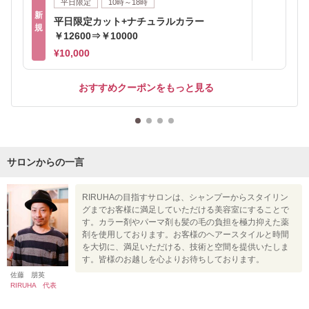
平日限定
10時～18時
新
平日限定カット+ナチュラルカラー
規
￥12600⇒￥10000
¥10,000
おすすめクーポンをもっと見る
サロンからの一言
RIRUHAの目指すサロンは、シャンプーからスタイリン
グまでお客様に満足していただける美容室にすることで
す。カラー剤やパーマ剤も髪の毛の負担を極力抑えた薬
剤を使用しております。お客様のヘアースタイルと時間
を大切に、満足いただける、技術と空間を提供いたしま
す。皆様のお越しを心よりお待ちしております。
佐藤 朋英
RIRUHA 代表