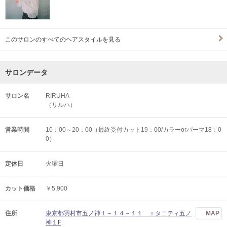
このサロンのすべてのヘアスタイルを見る
サロンデータ
サロン名
RIRUHA
（リルハ）
営業時間
10：00～20：00（最終受付カット19：00/カラーorパーマ18：0
0）
定休日
火曜日
カット価格
￥5,900
住所
東京都羽村市五ノ神１－１４－１１ エタニティ五ノ
MAP
神１F