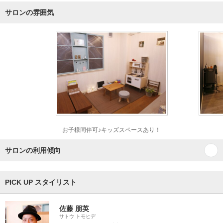
サロンの雰囲気
お子様同伴可♪キッズスペースあり！
サロンの利用傾向
PICK UP スタイリスト
佐藤 朋英
サトウ トモヒデ