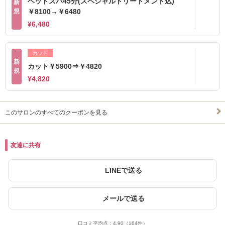
ヘッドスパ45分(スペシャルトリートメント込)
新
規
￥8100→￥6480
¥6,480
カット
新
カット￥5900⇒￥4820
規
¥4,820
このサロンのすべてのクーポンを見る
友達に共有
LINEで送る
メールで送る
口コミ平均点：
4.90
（164件）