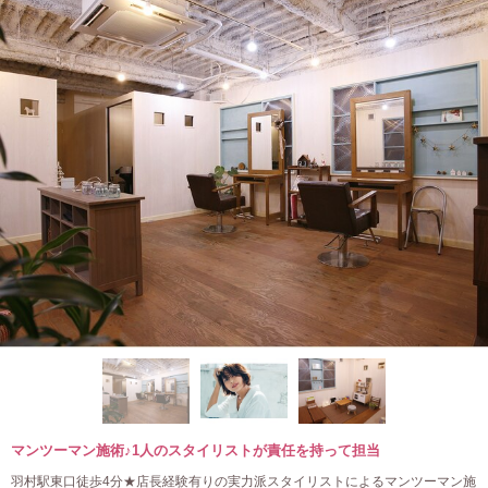
マンツーマン施術♪1人のスタイリストが責任を持って担当
羽村駅東口徒歩4分★店長経験有りの実力派スタイリストによるマンツーマン施