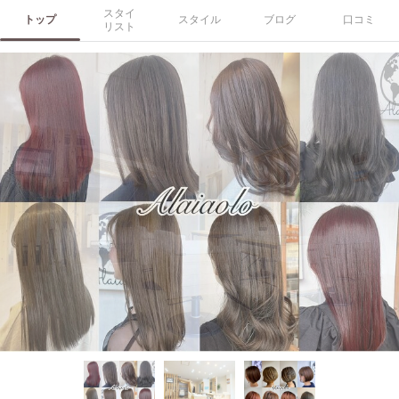
スタイ
トップ
スタイル
ブログ
口コミ
リスト