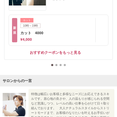
カット
10時～19時
新
規
カット 4000
¥4,000
おすすめクーポンをもっと見る
サロンからの一言
特徴は幅広いお客様と多様なニーズにお応えできるスキ
ルです。居心地の良さや、人の温もりが感じられる空間
など意識しつつ、レベルの高い仕事を心がけて日々取り
組んでおります。 大人ナチュラルスタイルからストリ
ートモードまで、お客様のなりたいを叶えるお手伝いが