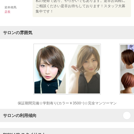
私の使命であり、やりがいでもあります。是非お気軽に
ご相談ください是非お待ちしております！スタッフ大募
岩本侑馬
集中です！
店長
サロンの雰囲気
保証期間完備☆学割有り(カラー￥3500~)☆完全マンツーマン
サロンの利用傾向