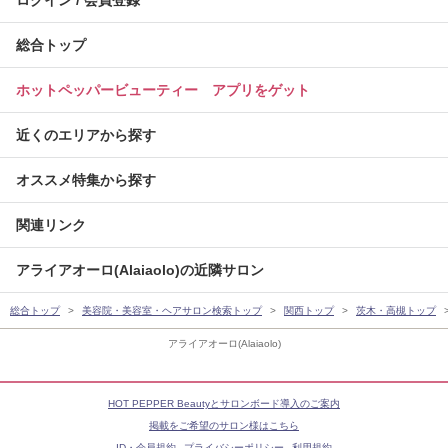
ログイン / 会員登録
総合トップ
ホットペッパービューティー アプリをゲット
近くのエリアから探す
オススメ特集から探す
関連リンク
アライアオーロ(Alaiaolo)の近隣サロン
総合トップ
美容院・美容室・ヘアサロン検索トップ
関西トップ
茨木・高槻トップ
アライアオーロ(Alaiaolo)
HOT PEPPER Beautyとサロンボード導入のご案内
掲載をご希望のサロン様はこちら
ID・会員規約
プライバシーポリシー
利用規約