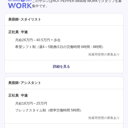
このサロンはHOT PEPPER Beauty WORKでスタッフを募
集中です。
美容師
×
スタイリスト
正社員
月給26万円～40.5万円 + 歩合
希望シフト制（週4～5勤務/1日の労働時間 6時間 - 8時間）
他雇用形態の募集あり
詳細を見る
美容師
×
アシスタント
正社員
月給18万円～25万円
フレックスタイム制（標準労働時間 5時間）
他雇用形態の募集あり