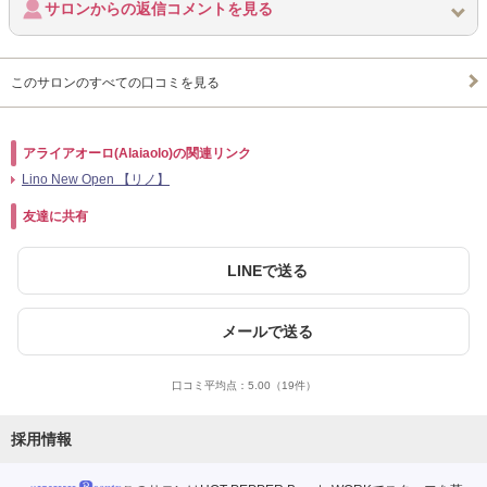
サロンからの返信コメントを見る
このサロンのすべての口コミを見る
アライアオーロ(Alaiaolo)の関連リンク
Lino New Open 【リノ】
友達に共有
LINEで送る
メールで送る
口コミ平均点：
5.00
（19件）
採用情報