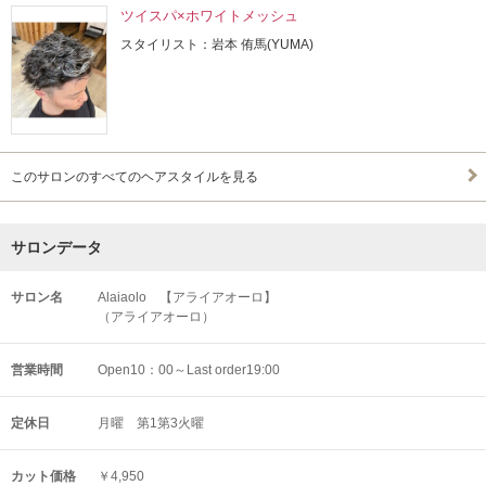
ツイスパ×ホワイトメッシュ
スタイリスト：岩本 侑馬(YUMA)
このサロンのすべてのヘアスタイルを見る
サロンデータ
サロン名
Alaiaolo 【アライアオーロ】
（アライアオーロ）
営業時間
Open10：00～Last order19:00
定休日
月曜 第1第3火曜
カット価格
￥4,950