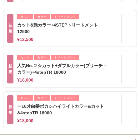
カット
カラー
トリートメント
カット&艶カラー+4STEPトリートメント
新
規
12500
¥12,500
カット
カラー
トリートメント
人気No.２☆カット+ダブルカラー(ブリーチ＋
新
規
カラー)+4stepTR 18000
¥18,000
カット
カラー
トリートメント
ー10才白髪ボカシハイライトカラー&カット
新
規
&4stepTR 18000
¥18,000