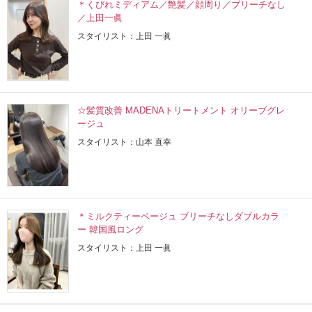
＊くびれミディアム／艶髪／顔周り／ブリーチなし
／上田一眞
スタイリスト：上田 一眞
☆髪質改善 MADENAトリートメント オリーブグレ
ージュ
スタイリスト：山本 直幸
＊ミルクティーベージュ ブリーチなしダブルカラ
ー 韓国風ロング
スタイリスト：上田 一眞