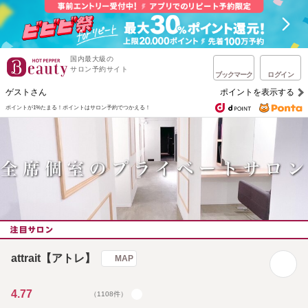
国内最大級の
サロン予約サイト
ブックマーク
ログイン
ゲストさん
ポイントを表示する
ポイントが1%たまる！
ポイントはサロン予約でつかえる！
attrait【アトレ】
MAP
4.77
（1108件）