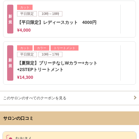
カット
平日限定
10時～18時
新
規
【平日限定】レディースカット 4000円
¥4,000
カット
カラー
トリートメント
平日限定
10時～17時
新
【夏限定】ブリーチなしWカラー+カット
規
+2STEPトリートメント
¥14,300
このサロンのすべてのクーポンを見る
サロンの口コミ
サロンPick Up
なおさん