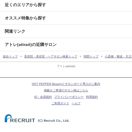
近くのエリアから探す
オススメ特集から探す
関連リンク
アトレ(attrait)の近隣サロン
総合トップ
美容院・美容室・ヘアサロン検索トップ
関西トップ
心斎橋・難波・天王
アトレ(attrait)
HOT PEPPER Beautyとサロンボード導入のご案内
掲載をご希望のサロン様はこちら
ID・会員規約
プライバシーポリシー
利用規約
ご利用ガイド
ヘルプ