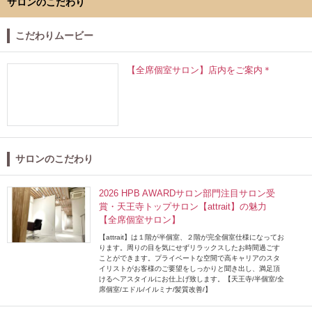
サロンのこだわり
こだわりムービー
【全席個室サロン】店内をご案内＊
サロンのこだわり
2026 HPB AWARDサロン部門注目サロン受
賞・天王寺トップサロン【attrait】の魅力
【全席個室サロン】
【attrait】は１階が半個室、２階が完全個室仕様になってお
ります。周りの目を気にせずリラックスしたお時間過ごす
ことができます。プライベートな空間で高キャリアのスタ
イリストがお客様のご要望をしっかりと聞き出し、満足頂
けるヘアスタイルにお仕上げ致します。【天王寺/半個室/全
席個室/エドル/イルミナ/髪質改善/】