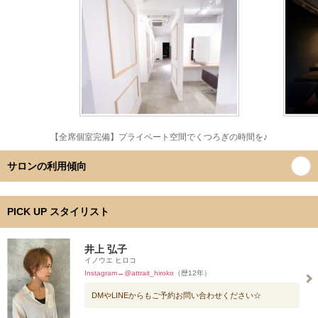
【全席個室完備】プライベート空間でくつろぎの時間を♪
サロンの利用傾向
PICK UP スタイリスト
井上 弘子
イノウエ ヒロコ
Instagram→@attrait_hiroko
（歴12年）
DMやLINEからもご予約お問い合わせください☆