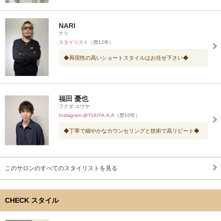
NARI
ナリ
スタイリスト
（歴12年）
◆再現性の高いショートスタイルはお任せ下さい◆
福田 憂也
フクダ ユウヤ
Instagram.@YUUYA.A.A
（歴10年）
◆丁寧で細やかなカウンセリングと技術で高リピート◆
このサロンのすべてのスタイリストを見る
CHECK スタイル