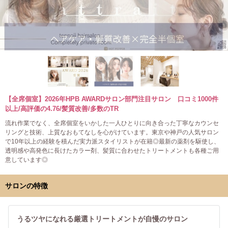
【全席個室】2026年HPB AWARDサロン部門注目サロン 口コミ1000件
以上/高評価の4.76/髪質改善/多数のTR
流れ作業でなく、全席個室をいかした一人ひとりに向き合った丁寧なカウンセ
リングと技術、上質なおもてなしを心がけています。東京や神戸の人気サロン
で10年以上の経験を積んだ実力派スタイリストが在籍◎最新の薬剤を駆使し、
透明感や高発色に長けたカラー剤、髪質に合わせたトリートメントも各種ご用
意しています◎
サロンの特徴
うるツヤになれる厳選トリートメントが自慢のサロン