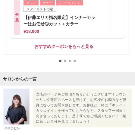
カット
カラー
トリートメント
スタイリスト指定
全
【伊藤エリカ指名限定】インナーカラ
員
ーはお任せ◎カット＋カラー
¥18,000
おすすめクーポンをもっと見る
サロンからの一言
当店のページをご覧頂きありがとうございます！カウン
セリング専用スペースを設けて、お客様のお悩みなど親
身になってお聞き致します。お客様と一緒に「キレイ・
カッコイイ」を作っていけたらなと、スタッフ一同日々
向き合っております。是非何でもご相談ください！一緒
に新しい自分を見つけましょう！
高橋まどか