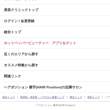
美容クリニックトップ
ログイン / 会員登録
総合トップ
ホットペッパービューティー アプリをゲット
近くのエリアから探す
オススメ特集から探す
関連リンク
ヘアポジション 横手(HAIR Position)の近隣サロン
総合トップ
美容院・美容室・ヘアサロン検索トップ
東北トップ
秋田トップ
ヘアポ
ヘアポジション 横手(HAIR Position)