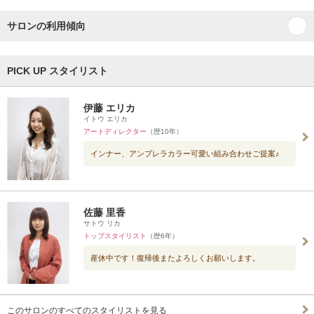
サロンの利用傾向
PICK UP スタイリスト
伊藤 エリカ
イトウ エリカ
アートディレクター
（歴10年）
インナー、アンブレラカラー可愛い組み合わせご提案♪
佐藤 里香
サトウ リカ
トップスタイリスト
（歴6年）
産休中です！復帰後またよろしくお願いします。
このサロンのすべてのスタイリストを見る