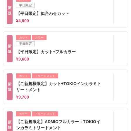
平日限定
新
規
【平日限定】似合わせカット
¥4,900
カット
カラー
平日限定
新
規
【平日限定】カット+フルカラー
¥9,600
カット
トリートメント
【ご新規様限定】カット+TOKIOインカラミト
新
規
リートメント
¥9,700
カラー
トリートメント
【ご新規限定】ADMIOフルカラー＋TOKIOイ
新
規
ンカラミトリートメント