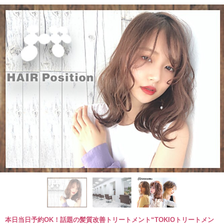
本日当日予約OK！話題の髪質改善トリートメント“TOKIOトリートメン