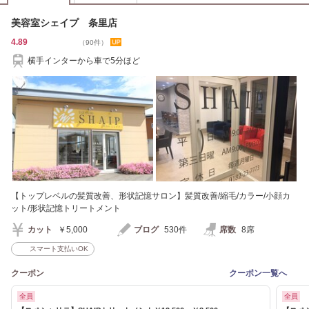
美容室シェイプ 条里店
4.89
（90件）
横手インターから車で5分ほど
【トップレベルの髪質改善、形状記憶サロン】髪質改善/縮毛/カラー/小顔カ
ット/形状記憶トリートメント
カット
￥5,000
ブログ
530件
席数
8席
スマート支払いOK
クーポン
クーポン一覧へ
全員
全員