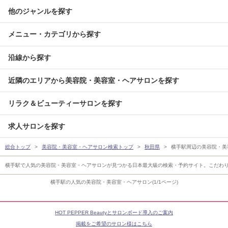
他のジャンルを探す
メニュー・カテゴリから探す
沿線から探す
近隣のエリアから美容院・美容室・ヘアサロンを探す
リラク＆ビューティーサロンを探す
求人サロンを探す
総合トップ
美容院・美容室・ヘアサロン検索トップ
秋田県
横手駅周辺の美容院・美
横手駅で人気の美容院・美容室・ヘアサロンが見つかる日本最大級の検索・予約サイト。こだわ
横手駅の人気の美容院・美容室・ヘアサロン(1/1ページ)
HOT PEPPER Beautyとサロンボード導入のご案内
掲載をご希望のサロン様はこちら