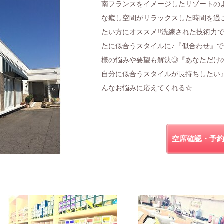
南フランスをイメージしたリゾートの
な癒し空間がリラックスした時間を過
たい方にオススメ!!洗練された技術力
たに似合うスタイルに♪『似合わせ』
様の悩みや要望も解決◎『あなただけ
自分に似合うスタイルが長持ちしたい
んなお悩みに応えてくれる☆
空席確認・予