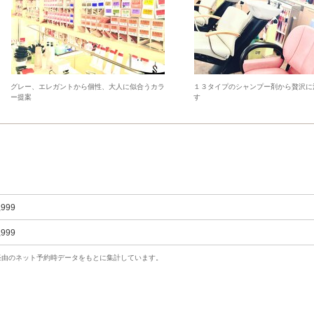
グレー、エレガントから個性、大人に似合うカラ
１３タイプのシャンプー剤から贅沢に
ー提案
す
,999
,999
uty経由のネット予約時データをもとに集計しています。