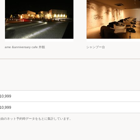
ame &anniversary cafe 外観
シャンプー台
10,999
10,999
uty経由のネット予約時データをもとに集計しています。