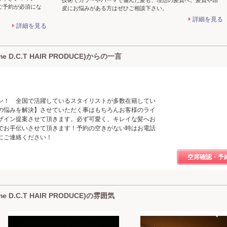
技術でカラーやパーマで傷んだ髪も、理想の髪質へ。髪質や頭
ご予約が必須にな
皮にお悩みがある方はぜひご相談下さい。
詳細を見る
詳細を見る
D.C.T HAIR PRODUCE)からの一言
ン！ 全国で活躍しているスタイリストが多数在籍してい
髪の悩みを解決】させていただく事はもちろんお客様のライ
ザイン提案させて頂きます。必ず可愛く、キレイな髪へお
でお手伝いさせて頂きます！予約の空きがない時はお電話
にご連絡ください！
空席確認・予
D.C.T HAIR PRODUCE)の雰囲気