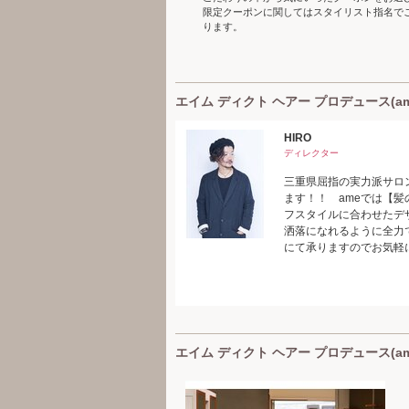
限定クーポンに関してはスタイリスト指名で
ります。
エイム ディクト ヘアー プロデュース(ame 
HIRO
ディレクター
三重県屈指の実力派サロ
ます！！ ameでは【
フスタイルに合わせたデ
洒落になれるように全力
にて承りますのでお気軽
エイム ディクト ヘアー プロデュース(ame 