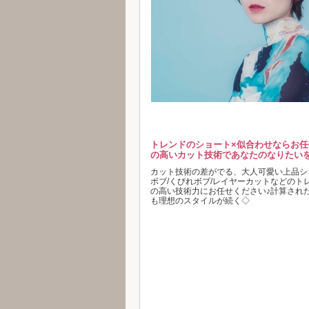
トレンドのショート×似合わせならお
の高いカット技術であなたのなりたい
カット技術の差がでる、大人可愛い上品シ
ボブ/くびれボブ/レイヤーカットなどのト
の高い技術力にお任せください♪計算され
も理想のスタイルが続く◇