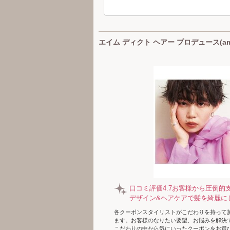
エイム ディクト ヘアー プロデュース(ame 
口コミ評価4.7お客様から圧倒的
デザイン&ヘアケアで髪を綺麗に
各クーポンスタイリストがこだわりを持って
ます。お客様のなりたい要望、お悩みを解決
こだわりの中から気にいったクーポンをお選