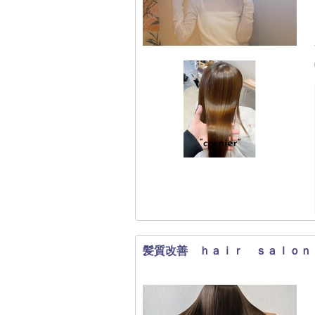
髪質改善 ｈａｉｒ ｓａｌｏｎ