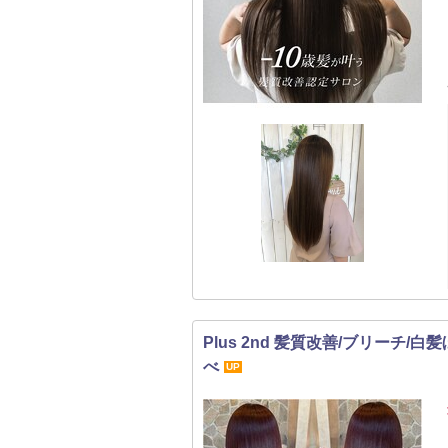
Plus 2nd 髪質改善/ブリーチ/
べ
UP