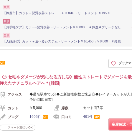
全員
【鈴鹿市】カット＋髪質改善ストレート＋TOKIOトリートメント ￥19500
新規
【お手軽ケア】カラー+髪質改善トリートメント￥10000 ＃鈴鹿＃ブリーチなし
全員
【大好評◎】カット＋選べるシステムトリートメント￥10,450→￥8,800 ＃鈴鹿
UP
ブックマ
《クセ毛やダメージが気になる方に◎》酸性ストレートでダメージを最
抑えたナチュラルヘアへ＊[韓国]
◆桑名駅車で5分◆ご新規様多数ご来店◎◆レイヤーカットが人
アクセス
予約◎[四日市]
￥5,000
セット面7席
カット
席数
1605件
491件
ブログ
口コミ
UP
UP
空席確認・
スマート支払いOK