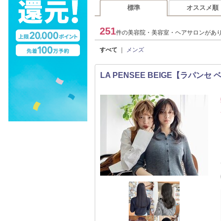
標準
オススメ順
251
件の美容院・美容室・ヘアサロンがあ
すべて
｜
メンズ
LA PENSEE BEIGE【ラパンセ