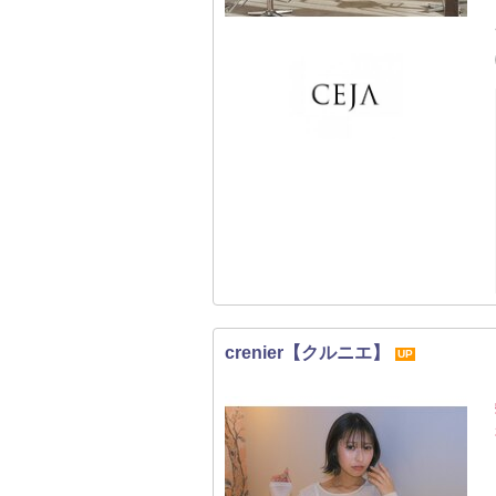
crenier【クルニエ】
UP