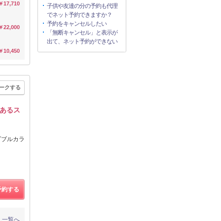
￥17,710
子供や友達の分の予約も代理
でネット予約できますか？
予約をキャンセルしたい
￥22,000
「無断キャンセル」と表示が
出て、ネット予約ができない
￥10,450
ークする
あるス
ダブルカラ
予約する
一覧へ