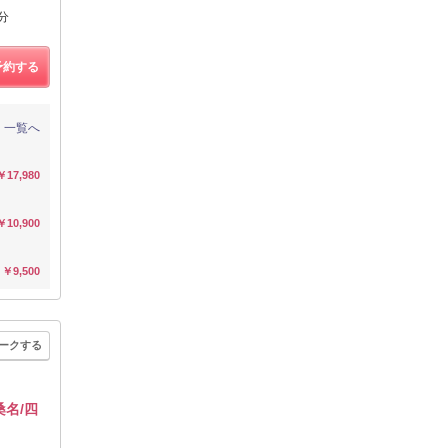
分
予約する
一覧へ
￥17,980
￥10,900
￥9,500
ークする
名/四