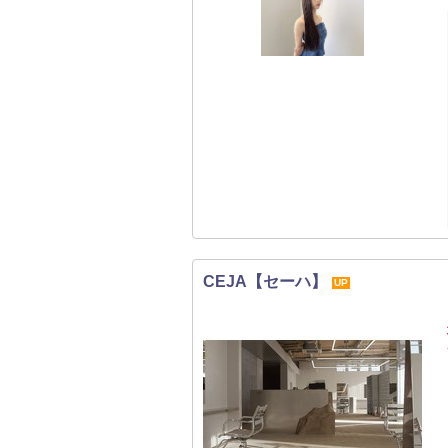
CEJA【セーハ】
UP