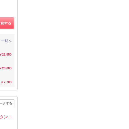
予約する
一覧へ
￥22,550
￥20,000
￥7,700
ークする
タンコ