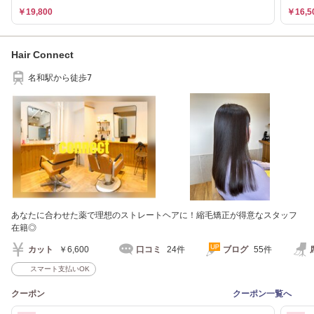
￥19,800
￥16,5
Hair Connect
名和駅から徒歩7
あなたに合わせた薬で理想のストレートヘアに！縮毛矯正が得意なスタッフ
在籍◎
カット
￥6,600
口コミ
24件
ブログ
55件
スマート支払いOK
クーポン
クーポン一覧へ