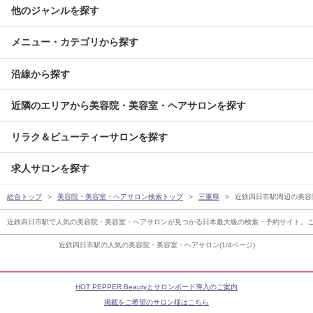
他のジャンルを探す
メニュー・カテゴリから探す
沿線から探す
近隣のエリアから美容院・美容室・ヘアサロンを探す
リラク＆ビューティーサロンを探す
求人サロンを探す
総合トップ
美容院・美容室・ヘアサロン検索トップ
三重県
近鉄四日市駅周辺の美容
近鉄四日市駅で人気の美容院・美容室・ヘアサロンが見つかる日本最大級の検索・予約サイト。
近鉄四日市駅の人気の美容院・美容室・ヘアサロン(1/4ページ)
HOT PEPPER Beautyとサロンボード導入のご案内
掲載をご希望のサロン様はこちら