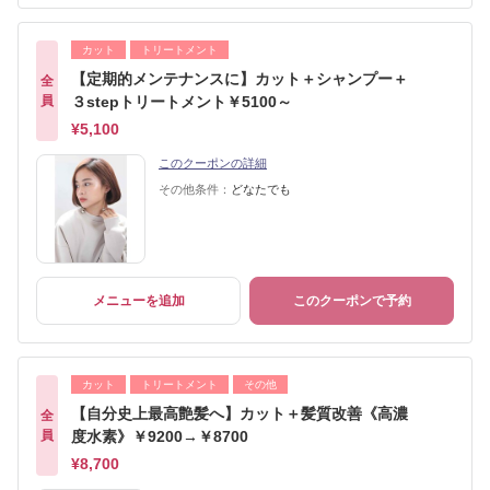
カット
トリートメント
【定期的メンテナンスに】カット＋シャンプー＋
全
員
３stepトリートメント￥5100～
¥5,100
このクーポンの詳細
その他条件：
どなたでも
メニューを追加
このクーポンで予約
カット
トリートメント
その他
【自分史上最高艶髪へ】カット＋髪質改善《高濃
全
員
度水素》￥9200→￥8700
¥8,700