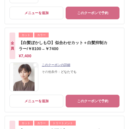
メニューを追加
このクーポンで予約
カット
カラー
【白髪ぼかしも◎】似合わせカット＋白髪抑制カ
全
員
ラー/￥8100→￥7400
¥7,400
このクーポンの詳細
その他条件：
どなたでも
メニューを追加
このクーポンで予約
カット
カラー
トリートメント