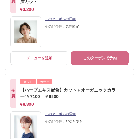
員
眉カット
¥3,200
このクーポンの詳細
その他条件：
男性限定
メニューを追加
このクーポンで予約
カット
カラー
【ハーブエキス配合】カット＋オーガニックカラ
全
員
ー/￥7100→￥6800
¥6,800
このクーポンの詳細
その他条件：
どなたでも