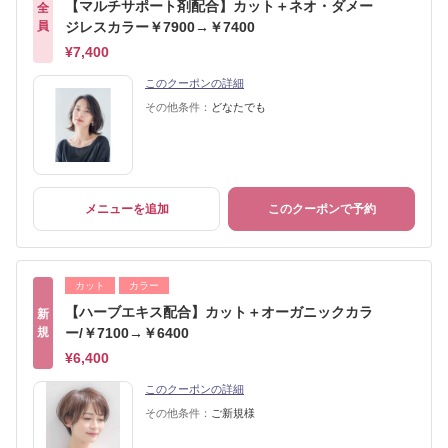
【マルチサポート剤配合】カット＋ネオ・ダメー
全
員
ジレスカラー￥7900→￥7400
¥7,400
このクーポンの詳細
その他条件：
どなたでも
メニューを追加
このクーポンで予約
カット
カラー
【ハーブエキス配合】カット＋オーガニックカラ
新
規
ー/￥7100→￥6400
¥6,400
このクーポンの詳細
その他条件：
ご新規様