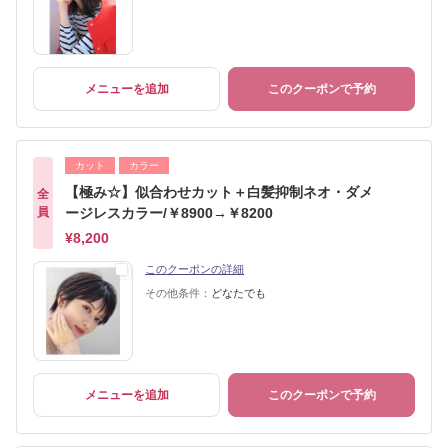
メニューを追加
このクーポンで予約
カット
カラー
【極み☆】似合わせカット＋白髪抑制ネオ・ダメ
全
員
ージレスカラー/￥8900→￥8200
¥8,200
このクーポンの詳細
その他条件：
どなたでも
メニューを追加
このクーポンで予約