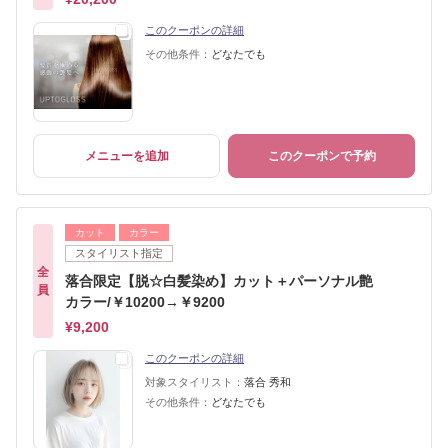
このクーポンの詳細
その他条件：
どなたでも
メニューを追加
このクーポンで予約
カット
カラー
スタイリスト指定
全
落合限定【脱☆白髪染め】カット＋パーソナル艶
員
カラー/￥10200→￥9200
¥9,200
このクーポンの詳細
対象スタイリスト：
落合 秀和
その他条件：
どなたでも