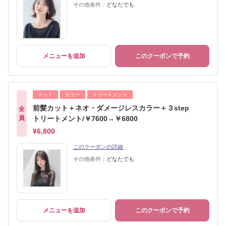
その他条件：
どなたでも
メニューを追加
このクーポンで予約
カット
カラー
トリートメント
前髪カット＋ネオ・ダメージレスカラー＋３step
全
員
トリートメント/￥7600→￥6800
¥6,800
このクーポンの詳細
その他条件：
どなたでも
メニューを追加
このクーポンで予約