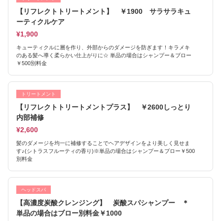
【リフレクトトリートメント】 ￥1900 サラサラキュ
ーティクルケア
¥1,900
キューティクルに層を作り、外部からのダメージを防ぎます！キラメキ
のある髪へ導く柔らかい仕上がりに☆ 単品の場合はシャンプー＆ブロー
￥500別料金
トリートメント
【リフレクトトリートメントプラス】 ￥2600しっとり
内部補修
¥2,600
髪のダメージを均一に補修することでヘアデザインをより美しく見せま
す♪(シトラスフルーティの香り)※単品の場合はシャンプー＆ブロー￥500
別料金
ヘッドスパ
【高濃度炭酸クレンジング】 炭酸スパシャンプー ＊
単品の場合はブロー別料金￥1000