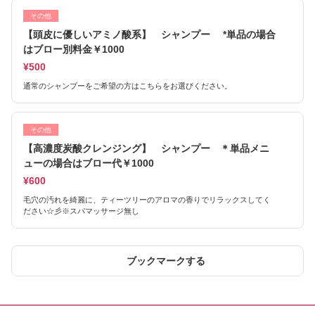
その他
【頭皮に優しいアミノ酸系】 シャンプー *単品の場合
はブロー別料金￥1000
¥500
通常のシャンプーをご希望の方はこちらをお選びください。
その他
【高濃度炭酸クレンジング】 シャンプー ＊単品メニ
ューの場合はブロー代￥1000
¥600
毛穴の汚れを綺麗に、ティーツリーのアロマの香りでリラックスしてく
ださい☆彡※スパマッサージ無し
ブックマークする