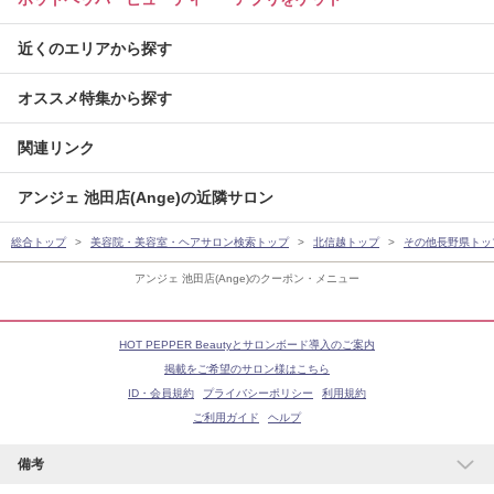
近くのエリアから探す
オススメ特集から探す
関連リンク
アンジェ 池田店(Ange)の近隣サロン
総合トップ
美容院・美容室・ヘアサロン検索トップ
北信越トップ
その他長野県トッ
アンジェ 池田店(Ange)のクーポン・メニュー
HOT PEPPER Beautyとサロンボード導入のご案内
掲載をご希望のサロン様はこちら
ID・会員規約
プライバシーポリシー
利用規約
ご利用ガイド
ヘルプ
備考