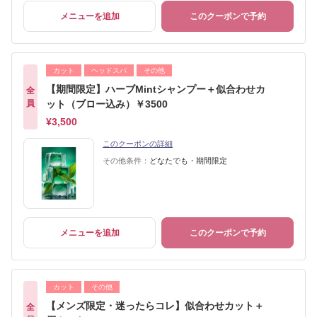
メニューを追加
このクーポンで予約
カット
ヘッドスパ
その他
【期間限定】ハーブMintシャンプー＋似合わせカ
全
員
ット（ブロー込み）￥3500
¥3,500
このクーポンの詳細
その他条件：
どなたでも・期間限定
メニューを追加
このクーポンで予約
カット
その他
【メンズ限定・迷ったらコレ】似合わせカット＋
全