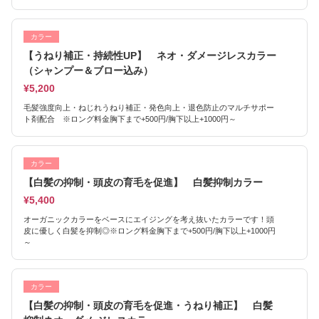
カラー
【うねり補正・持続性UP】 ネオ・ダメージレスカラー
（シャンプー＆ブロー込み）
¥5,200
毛髪強度向上・ねじれうねり補正・発色向上・退色防止のマルチサポー
ト剤配合 ※ロング料金胸下まで+500円/胸下以上+1000円～
カラー
【白髪の抑制・頭皮の育毛を促進】 白髪抑制カラー
¥5,400
オーガニックカラーをベースにエイジングを考え抜いたカラーです！頭
皮に優しく白髪を抑制◎※ロング料金胸下まで+500円/胸下以上+1000円
～
カラー
【白髪の抑制・頭皮の育毛を促進・うねり補正】 白髪