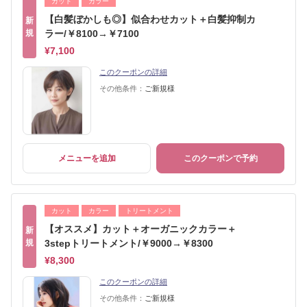
カット
カラー
【白髪ぼかしも◎】似合わせカット＋白髪抑制カ
新
規
ラー/￥8100→￥7100
¥7,100
このクーポンの詳細
その他条件：
ご新規様
メニューを追加
このクーポンで予約
カット
カラー
トリートメント
【オススメ】カット＋オーガニックカラー＋
新
規
3stepトリートメント/￥9000→￥8300
¥8,300
このクーポンの詳細
その他条件：
ご新規様