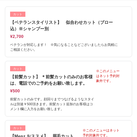
カット
【ベテランスタイリスト】 似合わせカット（ブロー
込）※シャンプー別
¥2,700
ベテランが対応します！ ※気になることなどございましたらお気軽に
ご相談ください。
カット
※このメニュー
はネット予約対
【前髪カット】 ＊前髪カットのみのお客様
象外です。
は、電話でのご予約をお願い致します。
¥500
前髪カットのみです。顔回りまでつなげるようなスタイ
ルは別途￥500頂きます。前髪カット追加のお客様はコ
メント欄に入力をお願い致します。
カット
※このメニューはネット
予約対象外です。
【Menz おススメ】 眉毛カット