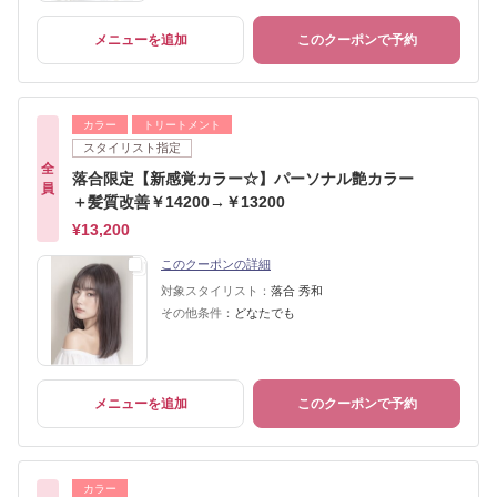
メニューを追加
このクーポンで予約
カラー
トリートメント
スタイリスト指定
全
落合限定【新感覚カラー☆】パーソナル艶カラー
員
＋髪質改善￥14200→￥13200
¥13,200
このクーポンの詳細
対象スタイリスト：
落合 秀和
その他条件：
どなたでも
メニューを追加
このクーポンで予約
カラー