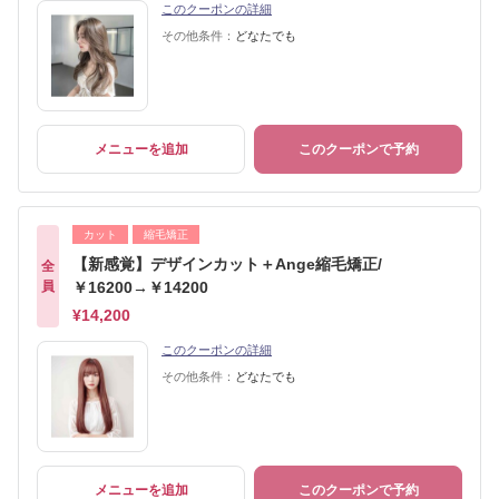
このクーポンの詳細
その他条件：
どなたでも
メニューを追加
このクーポンで予約
カット
縮毛矯正
【新感覚】デザインカット＋Ange縮毛矯正/
全
員
￥16200→￥14200
¥14,200
このクーポンの詳細
その他条件：
どなたでも
メニューを追加
このクーポンで予約