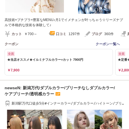
高技術×プチプラ×豊富なMENU♪月1でイメチェンが叶っちゃう☆リーズナブ
ルで本格的な技術を体験して♪
カット
￥700～
口コミ
1297件
ブログ
360件
クーポン
クーポン一覧へ
全員
全員
★当店オススメ★イルミナフルカラー+カット 7900円
★定番★
￥7,900
￥2,80
newseN: 新潟万代/ダブルカラー/ブリーチなしダブルカラー/
ケアブリーチ/透明感カラー
新潟駅万代口徒歩5分#インナーカラー/ダブルカラー/ハイトーン/ブリ
ーチ/ケアブリーチ