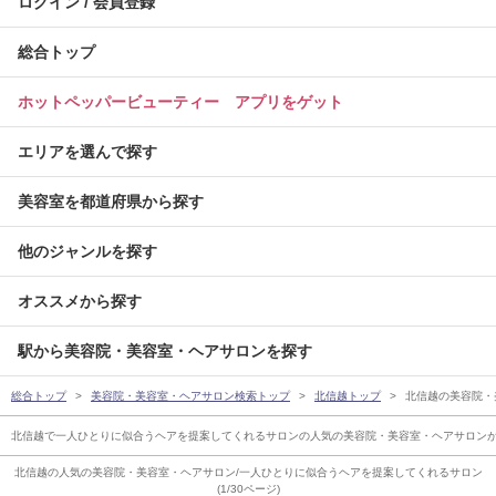
ログイン / 会員登録
総合トップ
ホットペッパービューティー アプリをゲット
エリアを選んで探す
美容室を都道府県から探す
他のジャンルを探す
オススメから探す
駅から美容院・美容室・ヘアサロンを探す
総合トップ
美容院・美容室・ヘアサロン検索トップ
北信越トップ
北信越の美容院・
北信越で一人ひとりに似合うヘアを提案してくれるサロンの人気の美容院・美容室・ヘアサロン
北信越の人気の美容院・美容室・ヘアサロン/一人ひとりに似合うヘアを提案してくれるサロン
(1/30ページ)